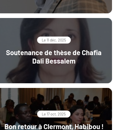
Le 11 déc. 2025
Soutenance de thèse de Chafia
Dali Bessalem
Le 17 oct. 2025
Bon retour à Clermont, Habibou !