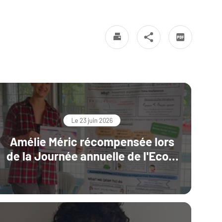
Le 23 juin 2026
Amélie Méric récompensée lors
de la Journée annuelle de l'Ecole
doctorale