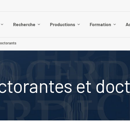
Recherche
Productions
Formation
Ac
doctorants
ctorantes et doc