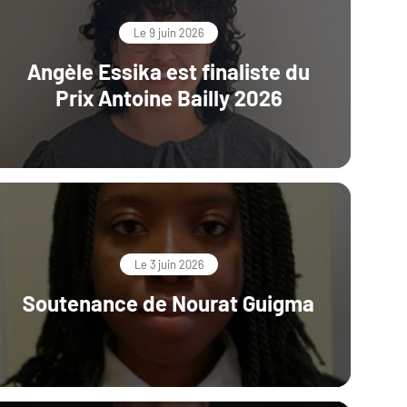
Le 9 juin 2026
Angèle Essika est finaliste du
Prix Antoine Bailly 2026
Le 3 juin 2026
Soutenance de Nourat Guigma