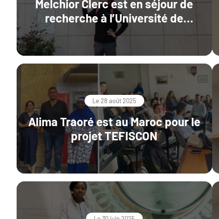
Melchior Clerc est en séjour de
recherche à l’Université de
Göteborg
Le 28 août 2025
Alima Traoré est au Maroc pour le
projet TEFISCON
Le 30 juin 2025