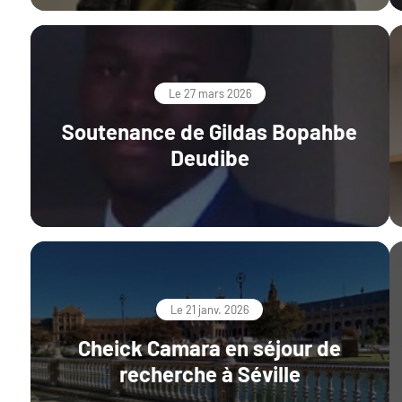
Le 27 mars 2026
Soutenance de Gildas Bopahbe
Deudibe
Le 21 janv. 2026
Cheick Camara en séjour de
recherche à Séville