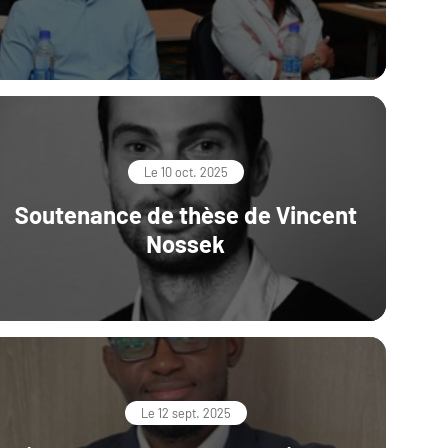
Le 10 oct. 2025
Soutenance de thèse de Vincent
Nossek
Le 12 sept. 2025