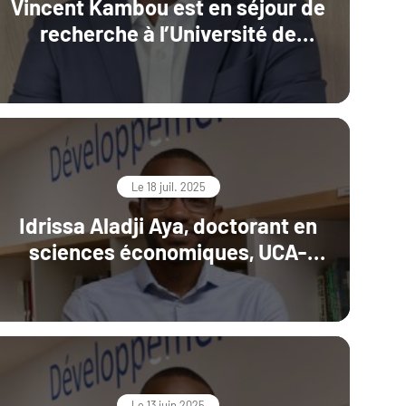
Vincent Kambou est en séjour de
recherche à l’Université de
Boston
Le 18 juil. 2025
Idrissa Aladji Aya, doctorant en
sciences économiques, UCA-
CERDI
Le 13 juin 2025