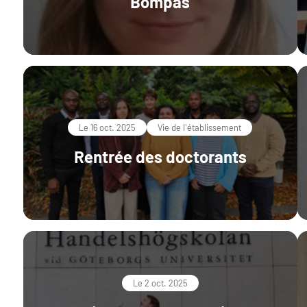
Bompas
Le 16 oct. 2025
Vie de l'établissement
Rentrée des doctorants
Le 2 oct. 2025