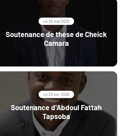
Le 20 mai 2026
Soutenance de thèse de Cheick
Camara
Le 29 avr. 2026
Soutenance d'Abdoul Fattah
Tapsoba