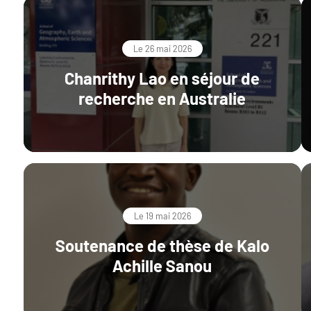
Le 26 mai 2026
Chanrithy Lao en séjour de
recherche en Australie
Le 19 mai 2026
Soutenance de thèse de Kalo
Achille Sanou