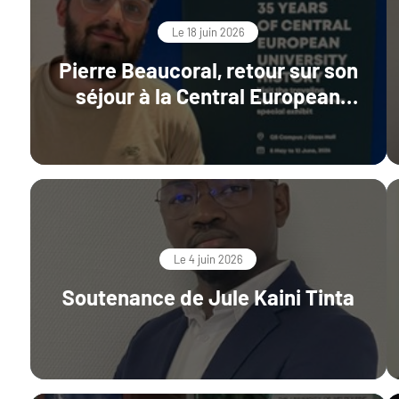
Le 18 juin 2026
Pierre Beaucoral, retour sur son
séjour à la Central European
University en Autriche
Le 4 juin 2026
Soutenance de Jule Kaini Tinta