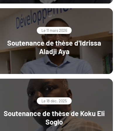
Le 11 mars 2026
Soutenance de thèse d'Idrissa
Aladji Aya
Le 18 déc. 2025
Soutenance de thèse de Koku Eli
Soglo