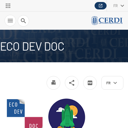
FR
Recherche
ECO DEV DOC
FR