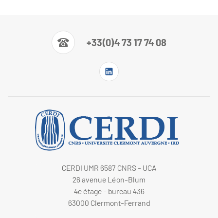
+33(0)4 73 17 74 08
CERDI UMR 6587 CNRS - UCA
26 avenue Léon-Blum
4e étage - bureau 436
63000 Clermont-Ferrand