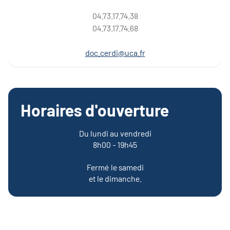
04.73.17.74.38
04.73.17.74.68
doc.cerdi@uca.fr
Horaires d'ouverture
Du lundi au vendredi
8h00 - 19h45
Fermé le samedi
et le dimanche.