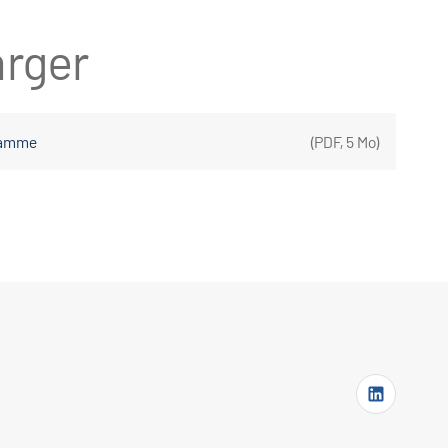
rger
gramme
(
PDF
,
5 Mo
)