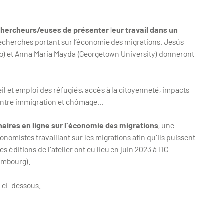
chercheurs/euses de présenter leur travail dans un
 recherches portant sur l’économie des migrations. Jesús
o) et Anna Maria Mayda (Georgetown University) donneront
il et emploi des réfugiés, accès à la citoyenneté, impacts
n entre immigration et chômage…
inaires en ligne sur l'économie des migrations
, une
onomistes travaillant sur les migrations afin qu'ils puissent
éditions de l'atelier ont eu lieu en juin 2023 à l'IC
xembourg).
 ci-dessous.