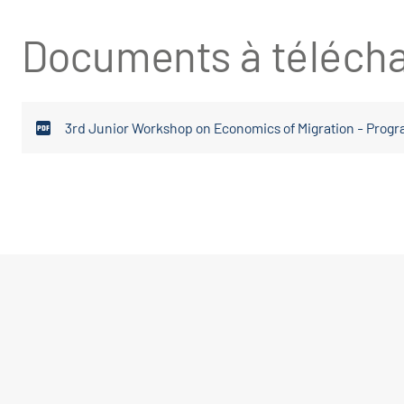
Documents à télécha
3rd Junior Workshop on Economics of Migration - Pro