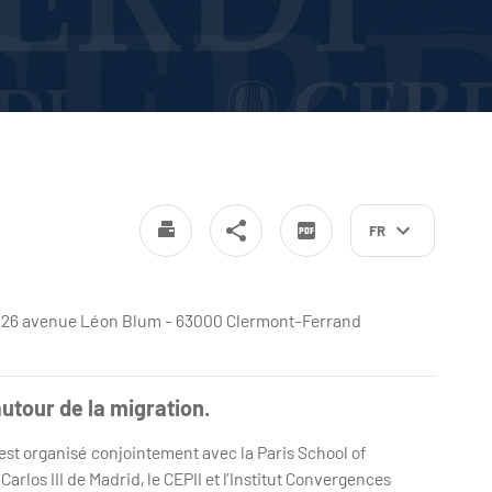
FR
e - 26 avenue Léon Blum - 63000 Clermont-Ferrand
utour de la migration.
l est organisé conjointement avec la Paris School of
rlos III de Madrid, le CEPII et l’Institut Convergences