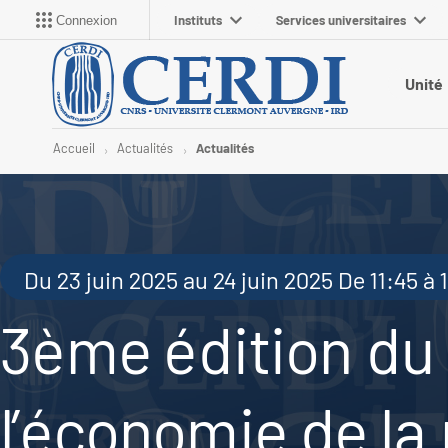
Instituts
Services universitaires
Connexion
Unité
Accueil
Actualités
Actualités
Du 23 juin 2025 au 24 juin 2025 De 11:45 à 
3ème édition du
l’économie de la