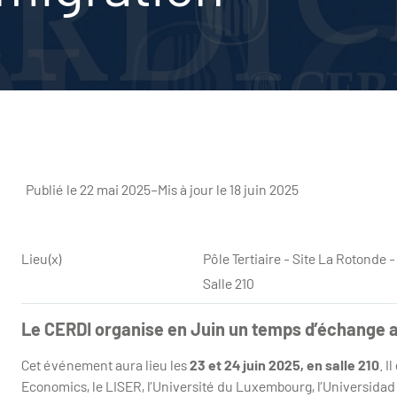
Publié le 22 mai 2025
–
Mis à jour le 18 juin 2025
Lieu(x)
Pôle Tertiaire - Site La Rotond
Salle 210
Le CERDI organise en Juin un temps d’échange a
Cet événement aura lieu les
23 et 24 juin 2025, en salle 210
. I
Economics, le LISER, l’Université du Luxembourg, l’Universidad Ca