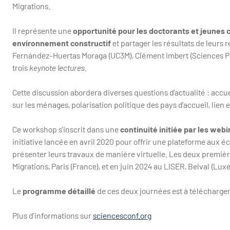
Migrations.
Il représente une
opportunité pour les doctorants et jeunes 
environnement constructif
et partager les résultats de leurs
Fernández-Huertas Moraga (UC3M), Clément Imbert (Sciences P
trois
keynote lectures
.
Cette discussion abordera diverses questions d’actualité : accue
sur les ménages, polarisation politique des pays d’accueil, lie
Ce workshop s’inscrit dans une
continuité initiée par les web
initiative lancée en avril 2020 pour offrir une plateforme aux éc
présenter leurs travaux de manière virtuelle. Les deux premières 
Migrations, Paris (France), et en juin 2024 au LISER, Belval (Lu
Le
programme détaillé
de ces deux journées est à télécharger
Plus d’informations sur
sciencesconf.org