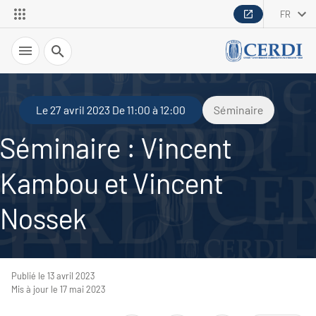
FR
Recherche
Le 27 avril 2023 De 11:00 à 12:00
Séminaire
Séminaire : Vincent
Kambou et Vincent
Nossek
Publié le 13 avril 2023
Mis à jour le 17 mai 2023