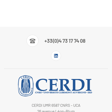
+33(0)4 73 17 74 08
CERDI UMR 6587 CNRS - UCA
26 avenue Léon-Blum