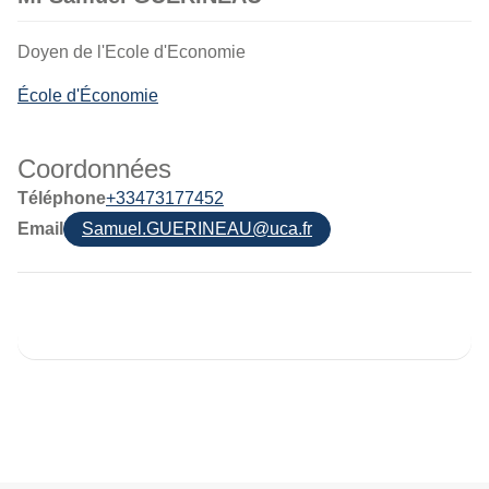
Doyen de l'Ecole d'Economie
École d'Économie
Coordonnées
Téléphone
+33473177452
Email
Samuel.GUERINEAU@uca.fr