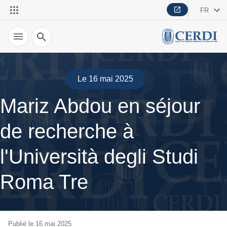
FR
Recherche
Le 16 mai 2025
Mariz Abdou en séjour
de recherche à
l'Università degli Studi
Roma Tre
Publié le 16 mai 2025