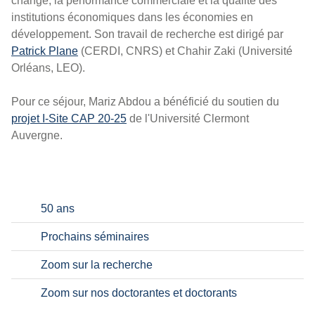
change, la performance commerciale et la qualité des
institutions économiques dans les économies en
développement. Son travail de recherche est dirigé par
Patrick Plane
(CERDI, CNRS) et Chahir Zaki (Université
Orléans, LEO).
Pour ce séjour, Mariz Abdou a bénéficié du soutien du
projet I-Site CAP 20-25
de l'Université Clermont
Auvergne.
50 ans
Prochains séminaires
Zoom sur la recherche
Zoom sur nos doctorantes et doctorants