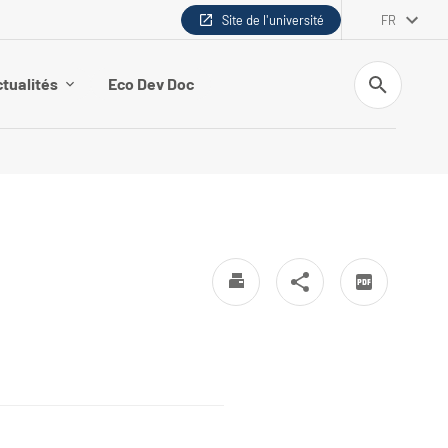
Site de l'université
FR
Recherche
tualités
Eco Dev Doc