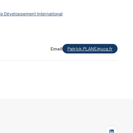
 le Développement International
Email
Patrick.PLANE@uca.fr