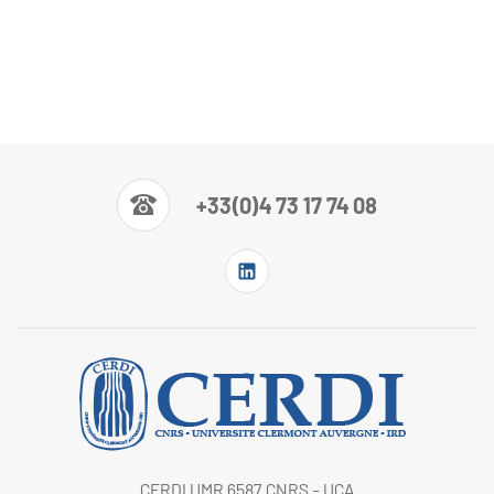
+33(0)4 73 17 74 08
CERDI UMR 6587 CNRS - UCA