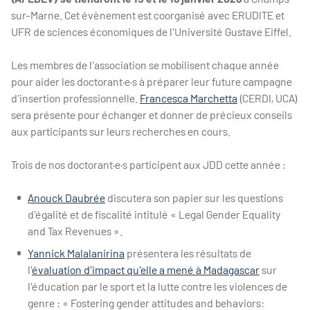
sur-Marne. Cet évènement est coorganisé avec ERUDITE et
UFR de sciences économiques de l'Université Gustave Eiffel.
Les membres de l'association se mobilisent chaque année
pour aider les doctorant·e·s à préparer leur future campagne
d'insertion professionnelle.
Francesca Marchetta
(CERDI, UCA)
sera présente pour échanger et donner de précieux conseils
aux participants sur leurs recherches en cours.
Trois de nos doctorant·e·s participent aux JDD cette année :
Anouck Daubrée
discutera son papier sur les questions
d'égalité et de fiscalité intitulé « Legal Gender Equality
and Tax Revenues ».
Yannick Malalanirina
présentera les résultats de
l'
évaluation d'impact qu'elle a mené à Madagascar
sur
l'éducation par le sport et la lutte contre les violences de
genre : « Fostering gender attitudes and behaviors: