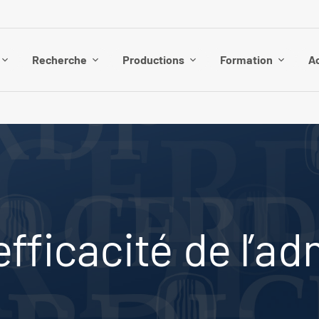
Recherche
Productions
Formation
Ac
 efficacité de l’a