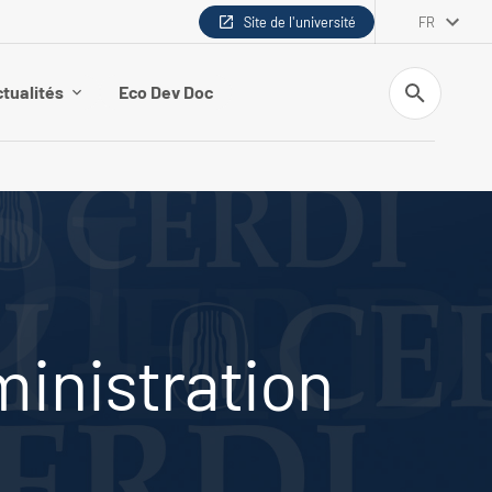
Site de l'université
FR
Recherche
tualités
Eco Dev Doc
dministration