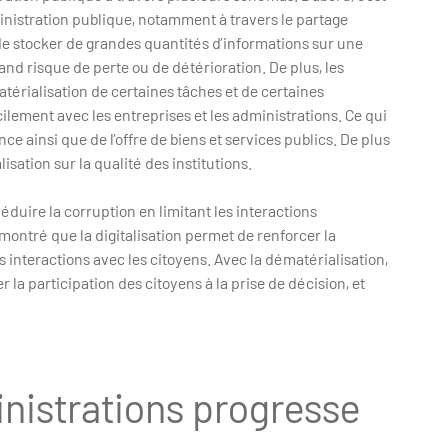
inistration publique, notamment à travers le partage
é de stocker de grandes quantités d’informations sur une
nd risque de perte ou de détérioration. De plus, les
térialisation de certaines tâches et de certaines
lement avec les entreprises et les administrations. Ce qui
ce ainsi que de l’offre de biens et services publics. De plus
isation sur la qualité des institutions.
duire la corruption en limitant les interactions
montré que la digitalisation permet de renforcer la
 interactions avec les citoyens. Avec la dématérialisation,
r la participation des citoyens à la prise de décision, et
.
inistrations progresse