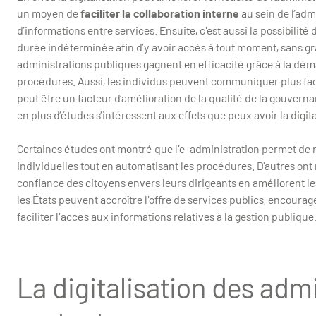
un moyen de
faciliter la collaboration interne
au sein de l’adm
d’informations entre services. Ensuite, c'est aussi la possibilit
durée indéterminée afin d’y avoir accès à tout moment, sans gra
administrations publiques gagnent en efficacité grâce à la déma
procédures. Aussi, les individus peuvent communiquer plus faci
peut être un facteur d’amélioration de la qualité de la gouvernan
en plus d’études s’intéressent aux effets que peux avoir la digital
Certaines études ont montré que l'e-administration permet de ré
individuelles tout en automatisant les procédures. D’autres ont 
confiance des citoyens envers leurs dirigeants en améliorent les
les États peuvent accroître l'offre de services publics, encourage
faciliter l'accès aux informations relatives à la gestion publique
La digitalisation des adm