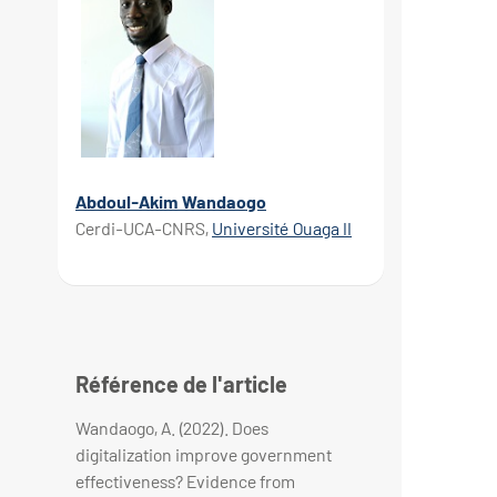
Abdoul-Akim Wandaogo
Cerdi-UCA-CNRS,
Université Ouaga II
Référence de l'article
Wandaogo, A. (2022). Does
digitalization improve government
effectiveness? Evidence from