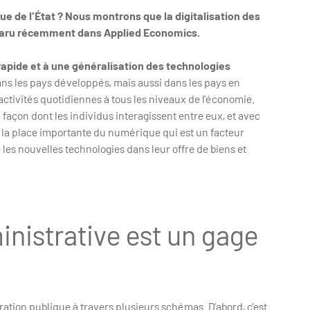
 de l'État ? Nous montrons que la digitalisation des
e paru récemment dans Applied Economics.
apide et à une généralisation des technologies
s les pays développés, mais aussi dans les pays en
tivités quotidiennes à tous les niveaux de l’économie.
façon dont les individus interagissent entre eux, et avec
de la place importante du numérique qui est un facteur
es nouvelles technologies dans leur offre de biens et
nistrative est un gage
stration publique à travers plusieurs schémas. D’abord, c’est