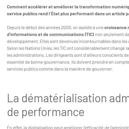
Comment accélérer et améliorer la transformation numérique
service publics rend l'État plus performant dans un articl
Depuis le début des années 2000, on assiste à une
croissance r
d’informations et de communications (TIC)
non seulement dan
développement. Elles sont devenues incontournables dans les ac
Selon les Nations Unies, les TIC ont considérablement changé la 
les administrations. Les dirigeants sont d'ailleurs conscients 
essentiel de bonne gouvernance. Ils doivent prendre en compte l
services publics comme dans la manière de gouverner.
La dématérialisation admi
de performance
En effet, la digitalisation peut améliorer l’efficacité de l’admini