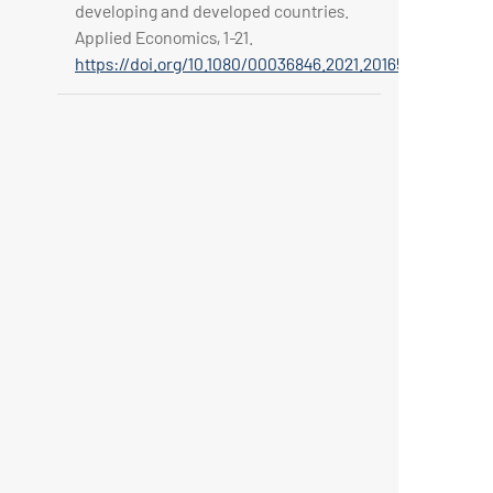
developing and developed countries.
Applied Economics, 1‑21.
https://doi.org/10.1080/00036846.2021.2016590
.