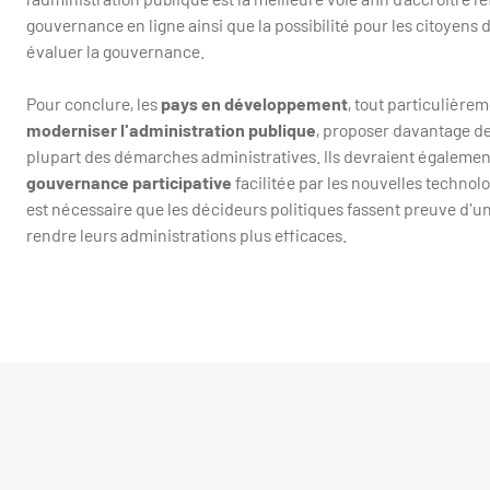
gouvernance en ligne ainsi que la possibilité pour les citoyens 
évaluer la gouvernance.
Pour conclure, les
pays en développement
, tout particulière
moderniser l'administration publique
, proposer davantage de
plupart des démarches administratives. Ils devraient égalemen
gouvernance participative
facilitée par les nouvelles technol
est nécessaire que les décideurs politiques fassent preuve d'un
rendre leurs administrations plus efficaces.