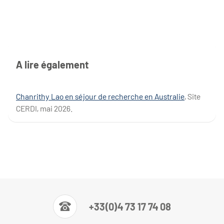
A lire également
Chanrithy Lao en séjour de recherche en Australie
, Site
CERDI, mai 2026.
+33(0)4 73 17 74 08