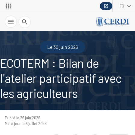
FR
Recherche
Le 30 juin 2026
ECOTERM : Bilan de
l'atelier participatif avec
les agriculteurs
Publié le 26 juin 2026
Mis à jour le 6 juillet 2026