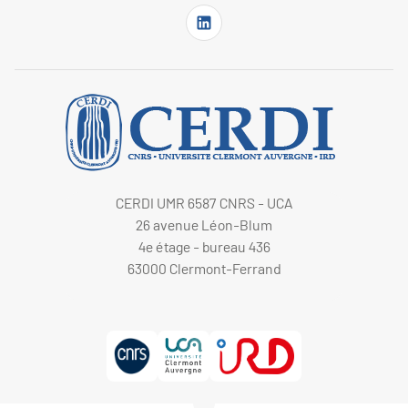
CERDI UMR 6587 CNRS - UCA
26 avenue Léon-Blum
4e étage - bureau 436
63000 Clermont-Ferrand