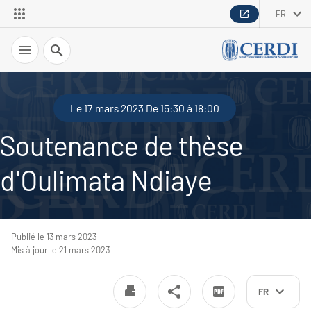
FR
Recherche
Le 17 mars 2023 De 15:30 à 18:00
Soutenance de thèse
d'Oulimata Ndiaye
Publié le 13 mars 2023
Mis à jour le 21 mars 2023
FR