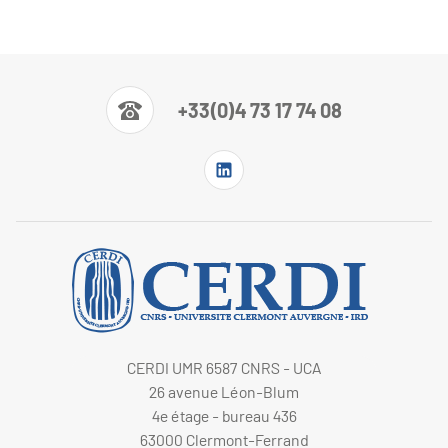
+33(0)4 73 17 74 08
CERDI UMR 6587 CNRS - UCA
26 avenue Léon-Blum
4e étage - bureau 436
63000 Clermont-Ferrand