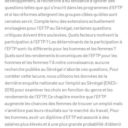
développement, la recherche a eu tendance à ignorer des
questions telles que qui s'inscrit dans les programmes d'EFTP
et si les réformes atteignent les groupes cibles qu'elles sont
censées servir. Compte tenu des extensions actuellement
envisagées pour l'EFTP au Sénégal, certaines questions
critiques doivent être soulevées. Quels facteurs motivent la
participation à l'EFTP ? Les déterminants de la participation à
l'EFTP sont-ils différents pour les hommes et les femmes ?
Quels sont les rendements économiques de l'EFTP pour les
hommes et les femmes ? A notre connaissance, aucune
recherche publiée au Sénégal n'aborde ces questions. Pour
combler cette lacune, nous utilisons les données de la
dernière enquête nationale sur l'emploi au Sénégal (ENES-
2015) pour examiner les choix en fonction du genre et les
rendements de l'EFTP. Ce chapitre montre que l'EFTP
augmente les chances des femmes de trouver un emploi mais
n'améliore pas leurs résultats sur le marché du travail. Pour
les hommes, avoir un diplôme d'EFTP est associé à des
salaires plus élevés et à une plus grande probabilité d'obtenir