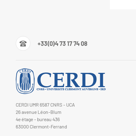
+33(0)4 73 17 74 08
CERDI UMR 6587 CNRS - UCA
26 avenue Léon-Blum
4e étage - bureau 436
63000 Clermont-Ferrand