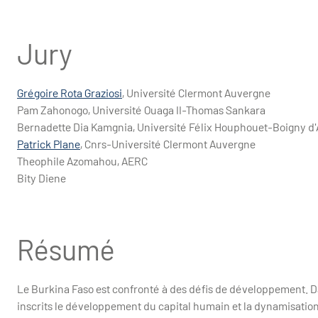
Jury
Grégoire Rota Graziosi
, Université Clermont Auvergne
Pam Zahonogo, Université Ouaga II-Thomas Sankara
Bernadette Dia Kamgnia, Université Félix Houphouet-Boigny d'
Patrick Plane
, Cnrs-Université Clermont Auvergne
Theophile Azomahou, AERC
Bity Diene
Résumé
Le Burkina Faso est confronté à des défis de développement. D
inscrits le développement du capital humain et la dynamisation