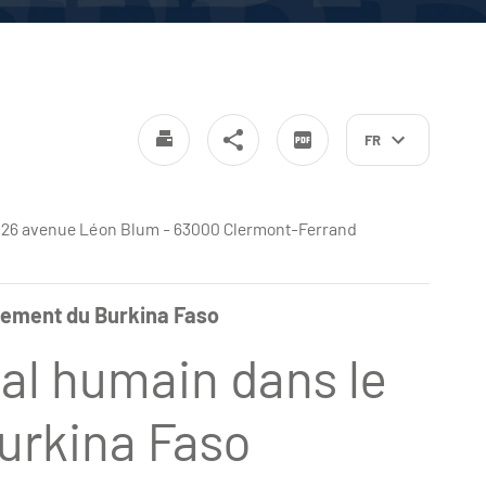
FR
e - 26 avenue Léon Blum - 63000 Clermont-Ferrand
ppement du Burkina Faso
tal humain dans le
urkina Faso