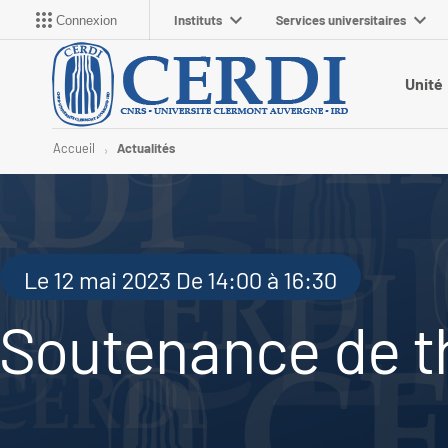
Instituts
Services universitaires
Connexion
Unité
Accueil
Actualités
Le 12 mai 2023 De 14:00 à 16:30
Soutenance de t