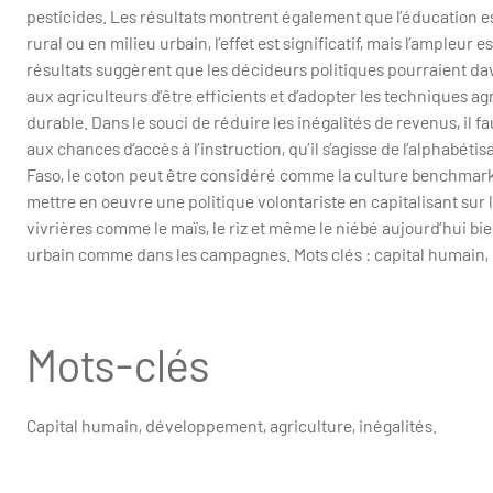
pesticides. Les résultats montrent également que l’éducation est
rural ou en milieu urbain, l’effet est significatif, mais l’ampleur
résultats suggèrent que les décideurs politiques pourraient dav
aux agriculteurs d’être efficients et d’adopter les techniques a
durable. Dans le souci de réduire les inégalités de revenus, il f
aux chances d’accès à l’instruction, qu’il s’agisse de l’alphabét
Faso, le coton peut être considéré comme la culture benchmark 
mettre en oeuvre une politique volontariste en capitalisant sur 
vivrières comme le maïs, le riz et même le niébé aujourd’hui b
urbain comme dans les campagnes. Mots clés : capital humain, 
Mots-clés
Capital humain, développement, agriculture, inégalités.