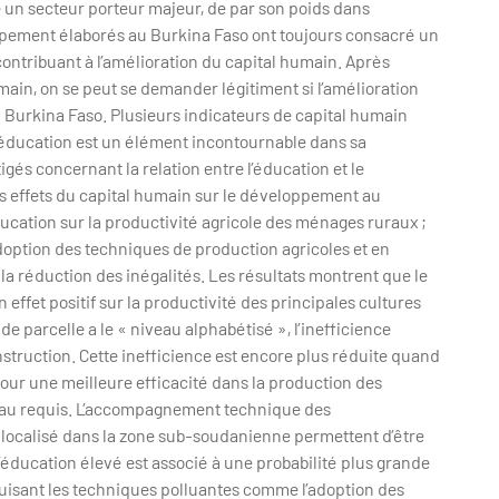
e un secteur porteur majeur, de par son poids dans
ppement élaborés au Burkina Faso ont toujours consacré un
contribuant à l’amélioration du capital humain. Après
umain, on se peut se demander légitiment si l’amélioration
Burkina Faso. Plusieurs indicateurs de capital humain
’éducation est un élément incontournable dans sa
gés concernant la relation entre l’éducation et le
es effets du capital humain sur le développement au
’éducation sur la productivité agricole des ménages ruraux ;
adoption des techniques de production agricoles et en
 la réduction des inégalités. Les résultats montrent que le
 effet positif sur la productivité des principales cultures
de parcelle a le « niveau alphabétisé », l’inefficience
struction. Cette inefficience est encore plus réduite quand
 Pour une meilleure efficacité dans la production des
iveau requis. L’accompagnement technique des
localisé dans la zone sub-soudanienne permettent d’être
’éducation élevé est associé à une probabilité plus grande
duisant les techniques polluantes comme l’adoption des