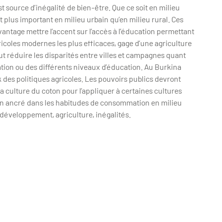
 source d’inégalité de bien-être. Que ce soit en milieu
 est plus important en milieu urbain qu’en milieu rural. Ces
antage mettre l’accent sur l’accès à l’éducation permettant
gricoles modernes les plus efficaces, gage d’une agriculture
aut réduire les disparités entre villes et campagnes quant
isation ou des différents niveaux d’éducation. Au Burkina
des politiques agricoles. Les pouvoirs publics devront
la culture du coton pour l’appliquer à certaines cultures
ien ancré dans les habitudes de consommation en milieu
développement, agriculture, inégalités.