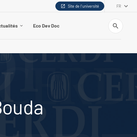
Site de l'université
FR
Recherche
tualités
Eco Dev Doc
Bouda