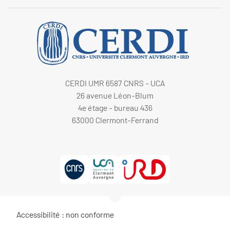
CERDI UMR 6587 CNRS - UCA
26 avenue Léon-Blum
4e étage - bureau 436
63000 Clermont-Ferrand
Accessibilité : non conforme