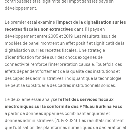
contribuables et la légitimité de l’impôt dans les pays en
développement.
Le premier essai examine l’
impact de la digitalisation sur les
recettes fiscales non extractives
dans 111 pays en
développement entre 2005 et 2019. Les résultats issus de
modèles de panel montrent un effet positif et significatif de la
digitalisation sur les recettes fiscales. Une stratégie
d’identification fondée sur des chocs exogènes de
connectivité renforce l’interprétation causale. Toutefois, ces
effets dépendent fortement de la qualité des institutions et
des capacités administratives, indiquant que la technologie
ne peut se substituer à des cadres institutionnels solides.
Le deuxième essai analyse l’
effet des services fiscaux
électroniques sur la conformité des PME au Burkina Faso
,
à partir de données appariées combinant enquêtes et
données administratives (2014-2024). Les résultats montrent
que l’utilisation des plateformes numériques de déclaration et