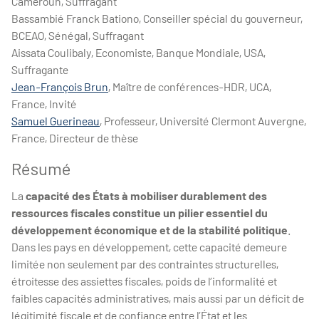
Cameroun, Suffragant
Bassambié Franck Bationo, Conseiller spécial du gouverneur,
BCEAO, Sénégal, Suffragant
Aissata Coulibaly, Economiste, Banque Mondiale, USA,
Suffragante
Jean-François Brun
, Maître de conférences-HDR, UCA,
France, Invité
Samuel Guerineau
, Professeur, Université Clermont Auvergne,
France, Directeur de thèse
Résumé
La
capacité des États à mobiliser durablement des
ressources fiscales constitue un pilier essentiel du
développement économique et de la stabilité politique
.
Dans les pays en développement, cette capacité demeure
limitée non seulement par des contraintes structurelles,
étroitesse des assiettes fiscales, poids de l’informalité et
faibles capacités administratives, mais aussi par un déficit de
légitimité fiscale et de confiance entre l’État et les