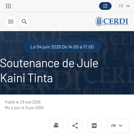
FR
Recherche
Le 04 juin 2026 De 14:00 à 17:00
Soutenance de Jule
Kaini Tinta
Publié le 29 mai 2026
Mis à jour le 9 juin 2026
FR