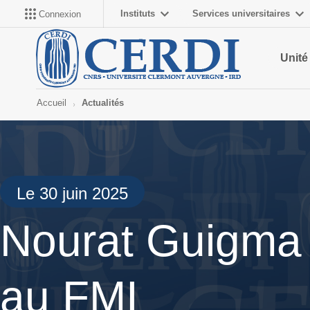
Instituts
Services universitaires
Connexion
Unité
Accueil
Actualités
Le 30 juin 2025
Nourat Guigma 
au FMI