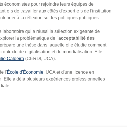
s économistes pour rejoindre leurs équipes de
·e·s de travailler aux côtés d'expert·e·s de l'institution
ribuer à la réflexion sur les politiques publiques.
laboratoire qui a réussi la sélection exigeante de
 explorer la problématique de l'
acceptabilité des
e prépare une thèse dans laquelle elle étudie comment
 contexte de digitalisation et de mondialisation. Elle
lie Caldeira
(CERDI, UCA).
e l'
École d'Économie
, UCA et d'une licence en
 Elle a déjà plusieurs expériences professionnelles
ndiale.