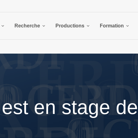
Recherche
Productions
Formation
est en stage de