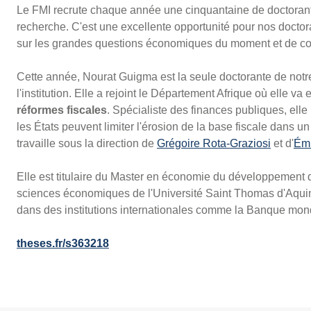
Le FMI recrute chaque année une cinquantaine de doctorant
recherche. C'est une excellente opportunité pour nos doctorant
sur les grandes questions économiques du moment et de cont
Cette année, Nourat Guigma est la seule doctorante de notre 
l'institution. Elle a rejoint le Département Afrique où elle va
réformes fiscales
. Spécialiste des finances publiques, ell
les États peuvent limiter l'érosion de la base fiscale dans un
travaille sous la direction de
Grégoire Rota-Graziosi
et d'
Émi
Elle est titulaire du Master en économie du développement d
sciences économiques de l'Université Saint Thomas d'Aquin.
dans des institutions internationales comme la Banque mo
theses.fr/s363218