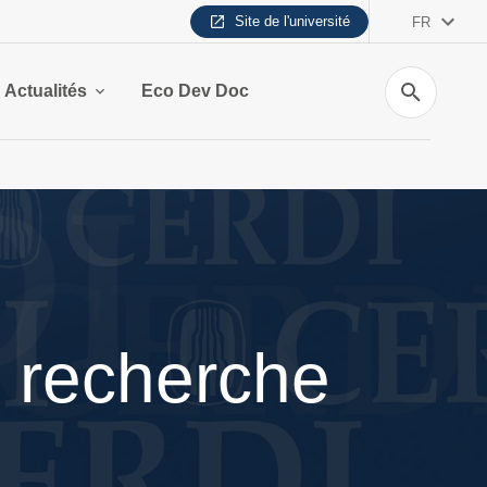
Site de l'université
FR
Recherche
Actualités
Eco Dev Doc
 recherche