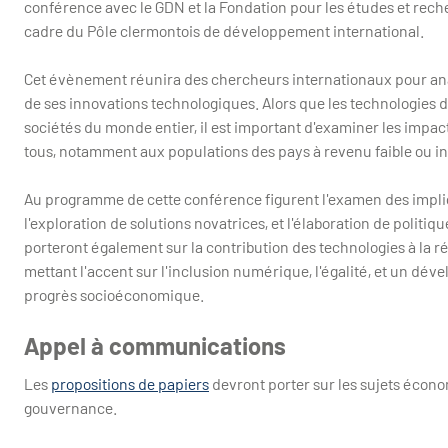
conférence avec le GDN et la Fondation pour les études et rech
cadre du Pôle clermontois de développement international.
Cet évènement réunira des chercheurs internationaux pour ana
de ses innovations technologiques. Alors que les technologies de
sociétés du monde entier, il est important d'examiner les impact
tous, notamment aux populations des pays à revenu faible ou i
Au programme de cette conférence figurent l'examen des implic
l'exploration de solutions novatrices, et l'élaboration de politi
porteront également sur la contribution des technologies à la r
mettant l'accent sur l'inclusion numérique, l'égalité, et un d
progrès socioéconomique.
Appel à communications
Les
propositions de papiers
devront porter sur les sujets écon
gouvernance.