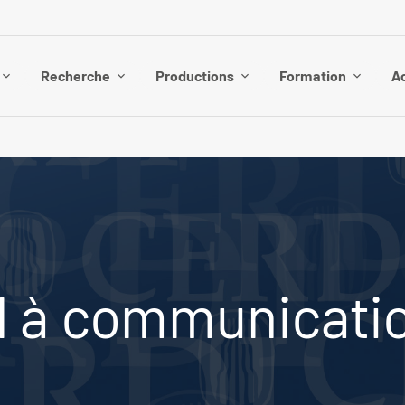
Recherche
Productions
Formation
Ac
l à communicati