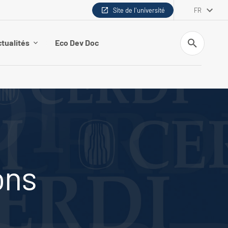
Site de l'université
FR
Recherche
tualités
Eco Dev Doc
ons