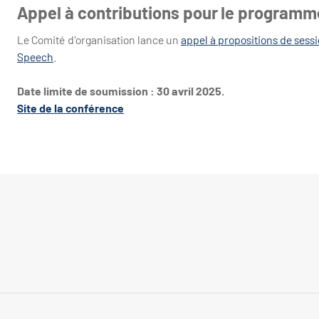
Appel à contributions pour le program
Le Comité d'organisation lance un
appel à propositions de sessi
Speech
.
Date limite de soumission : 30 avril 2025.
Site de la conférence