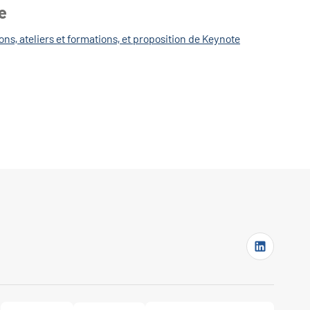
me
ons, ateliers et formations, et proposition de Keynote