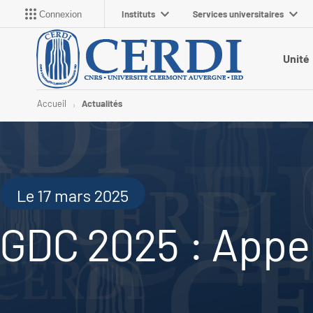
Instituts
Services universitaires
Connexion
Unité
Accueil
Actualités
Le 17 mars 2025
GDC 2025 : Appe