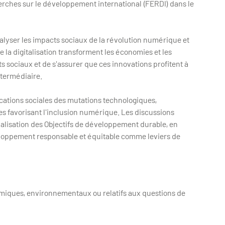
erches sur le développement international (FERDI) dans le
lyser les impacts sociaux de la révolution numérique et
 la digitalisation transforment les économies et les
s sociaux et de s'assurer que ces innovations profitent à
ntermédiaire.
ations sociales des mutations technologiques,
ques favorisant l'inclusion numérique. Les discussions
éalisation des Objectifs de développement durable, en
éveloppement responsable et équitable comme leviers de
omiques, environnementaux ou relatifs aux questions de