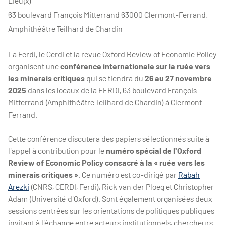
Lieu(x)
63 boulevard François Mitterrand 63000 Clermont-Ferrand.
Amphithéâtre Teilhard de Chardin
La Ferdi, le Cerdi et la revue Oxford Review of Economic Policy
organisent une
conférence internationale sur la ruée vers
les minerais critiques
qui se tiendra du
26 au 27 novembre
2025
dans les locaux de la FERDI, 63 boulevard François
Mitterrand (Amphithéâtre Teilhard de Chardin) à Clermont-
Ferrand.
Cette conférence discutera des papiers sélectionnés suite à
l'appel à contribution pour le
numéro spécial de l'Oxford
Review of Economic Policy consacré à la « ruée vers les
minerais critiques »
. Ce numéro est co-dirigé par
Rabah
Arezki
(CNRS, CERDI, Ferdi), Rick van der Ploeg et Christopher
Adam (Université d'Oxford). Sont également organisées deux
sessions centrées sur les orientations de politiques publiques
invitant à l'échange entre acteurs institutionnels, chercheurs