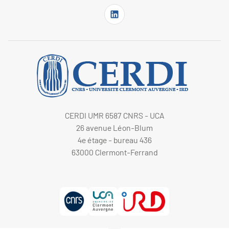
CERDI UMR 6587 CNRS - UCA
26 avenue Léon-Blum
4e étage - bureau 436
63000 Clermont-Ferrand