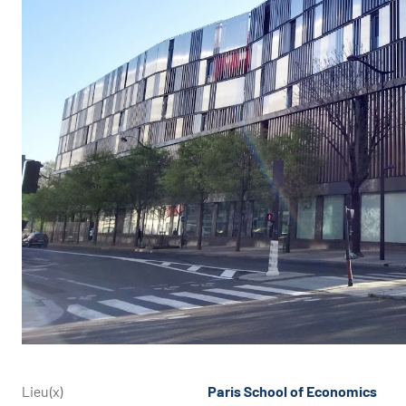
Lieu(x)
Paris School of Economics