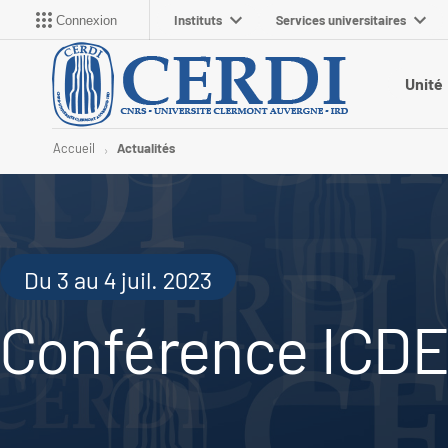
Instituts
Services universitaires
Connexion
Unité
Accueil
Actualités
Du 3 au 4 juil. 2023
Conférence ICDE