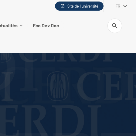
Site de l'université
FR
Recherche
tualités
Eco Dev Doc