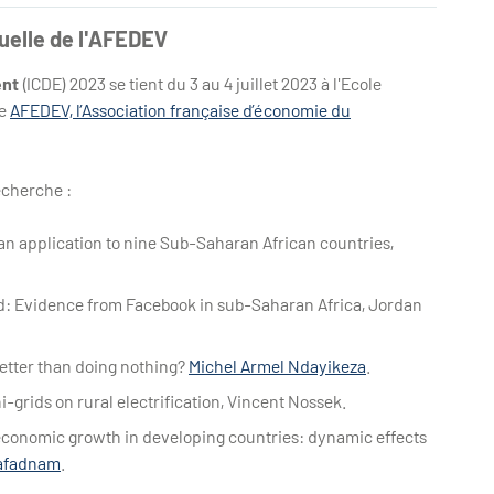
uelle de l'AFEDEV
ent
(ICDE) 2023 se tient du 3 au 4 juillet 2023 à l'Ecole
de
AFEDEV, l’Association française d’économie du
echerche :
 application to nine Sub-Saharan African countries,
: Evidence from Facebook in sub-Saharan Africa,
Jordan
etter than doing nothing?
Michel Armel Ndayikeza
.
-grids on rural electrification,
Vincent Nossek
.
d economic growth in developing countries: dynamic effects
afadnam
.