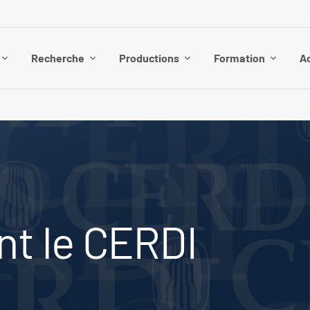
Recherche
Productions
Formation
Ac
int le CERDI