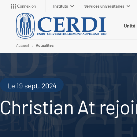
Instituts
Services universitaires
Connexion
Unité
Accueil
Actualités
Le 19 sept. 2024
Christian At rejo