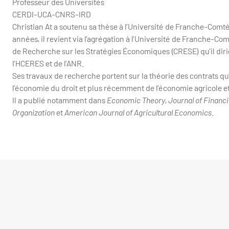
Professeur des Universités
CERDI-UCA-CNRS-IRD
Christian At a soutenu sa thèse à l’Université de Franche-Comté
années, il revient via l’agrégation à l’Université de Franche-Co
de Recherche sur les Stratégies Économiques (CRESE) qu’il dirig
l’HCERES et de l’ANR.
Ses travaux de recherche portent sur la théorie des contrats qu’
l’économie du droit et plus récemment de l’économie agricole 
Il a publié notamment dans
Economic Theory
,
Journal of Financi
Organization
et
American Journal of Agricultural Economics
.