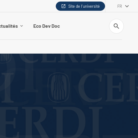
Site de l'université
FR
Recherche
tualités
Eco Dev Doc