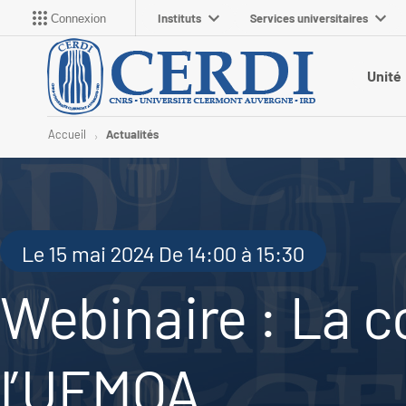
Instituts
Services universitaires
Connexion
Unité
Accueil
Actualités
Le 15 mai 2024 De 14:00 à 15:30
Webinaire : La c
l’UEMOA