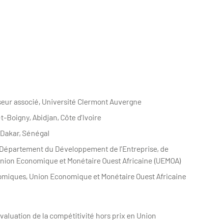
seur associé, Université Clermont Auvergne
t-Boigny, Abidjan, Côte d’Ivoire
 Dakar, Sénégal
, Département du Développement de l’Entreprise, de
Union Economique et Monétaire Ouest Africaine (UEMOA)
nomiques, Union Economique et Monétaire Ouest Africaine
évaluation de la compétitivité hors prix en Union