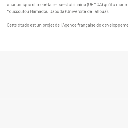
économique et monétaire ouest africaine (UEMOA) qu'il a mené
Youssoufou Hamadou Daouda (Université de Tahoua).
Cette étude est un projet de l'Agence française de développeme