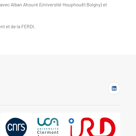
 avec Alban Ahouré (Université Houphouët Boigny) et
nt et de la FERDI.