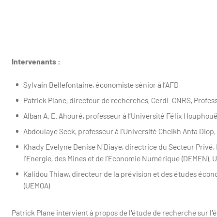
Intervenants :
Sylvain Bellefontaine, économiste sénior à l’AFD
Patrick Plane, directeur de recherches, Cerdi-CNRS, Profes
Alban A. E. Ahouré, professeur à l’Université Félix Houphouë
Abdoulaye Seck, professeur à l’Université Cheikh Anta Diop,
Khady Evelyne Denise N'Diaye, directrice du Secteur Privé
l’Energie, des Mines et de l’Economie Numérique (DEMEN), 
Kalidou Thiaw, directeur de la prévision et des études éco
(UEMOA)
Patrick Plane intervient à propos de l'étude de recherche sur l'