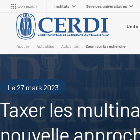
Instituts
Services universitaires
Connexion
Unité
Accueil
Actualités
Actualités
Zoom sur la recherche
Le 27 mars 2023
Taxer les multina
nouvelle approc