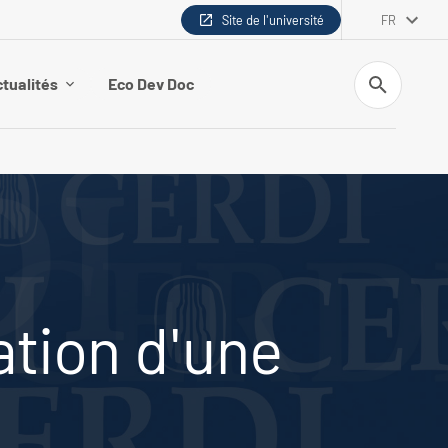
Site de l'université
FR
Recherche
tualités
Eco Dev Doc
ation d'une