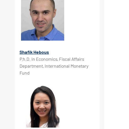
Shafik Hebous
P.h.D. in Economics, Fiscal Affairs
Department, International Monetary
Fund