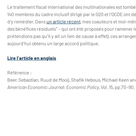
Le traitement fiscal international des multinationales est tomb
140 membres du cadre inclusif dirigé par le G20 et l'OCDE ont 
d'y remédier. Dans
un article récent
, mes coauteurs et moi-mêm
des bénéfices résiduels" - qui ont été proposés pour ramener l
prétendions pas qu'il y ait un lien de cause à effet), ces arra
aujourd'hui obtenu un large accord politique.
Lire l'article en anglais
Référence :
Beer, Sebastian, Ruud de Mooij, Shafik Hebous, Michael Keen and
American Economic Journal: Economic Policy
, Vol. 15, pp.70-90.