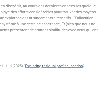
é en discrédit. Au cours des dernières années, les quelque
déployé des efforts considérables pour trouver des moyens
e explorons des arrangements alternatifs - "l'allocation
e système à une certaine cohérence. Et (bien que nous ne
ngements présentent de grandes similitudes avec ceux qui ont
 Li Lui (2023) “
Exploring residual profit allocation
,”