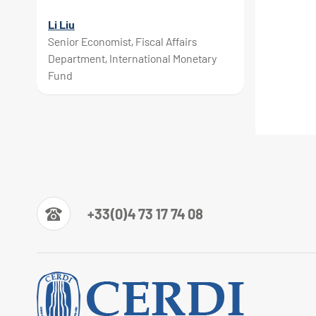
Li Liu
Senior Economist, Fiscal Affairs
Department, International Monetary
Fund
+33(0)4 73 17 74 08