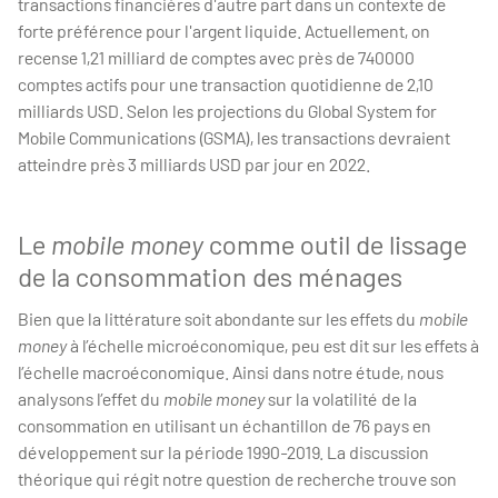
transactions financières d'autre part dans un contexte de
forte préférence pour l'argent liquide. Actuellement, on
recense 1,21 milliard de comptes avec près de 740000
comptes actifs pour une transaction quotidienne de 2,10
milliards USD. Selon les projections du Global System for
Mobile Communications (GSMA), les transactions devraient
atteindre près 3 milliards USD par jour en 2022.
Le
mobile money
comme outil de lissage
de la consommation des ménages
Bien que la littérature soit abondante sur les effets du
mobile
money
à l’échelle microéconomique, peu est dit sur les effets à
l’échelle macroéconomique. Ainsi dans notre étude, nous
analysons l’effet du
mobile money
sur la volatilité de la
consommation en utilisant un échantillon de 76 pays en
développement sur la période 1990-2019. La discussion
théorique qui régit notre question de recherche trouve son