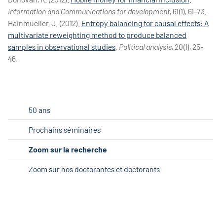
Information and Communications for development
, 61(1), 61-73.
Hainmueller, J. (2012).
Entropy balancing for causal effects: A
multivariate reweighting method to produce balanced
samples in observational studies
.
Political analysis
, 20(1), 25-
46.
50 ans
Prochains séminaires
Zoom sur la recherche
Zoom sur nos doctorantes et doctorants