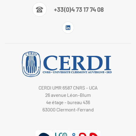
+33(0)4 73 17 74 08
CERDI UMR 6587 CNRS - UCA
26 avenue Léon-Blum
4e étage - bureau 436
63000 Clermont-Ferrand