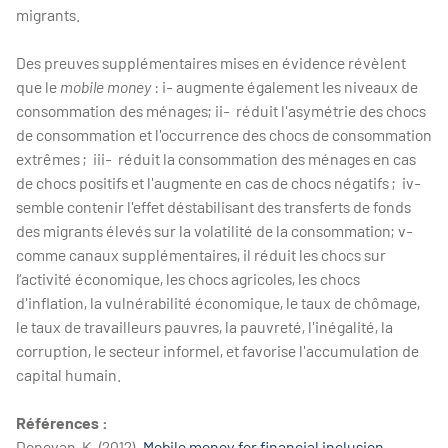
migrants.
Des preuves supplémentaires mises en évidence révèlent
que le
mobile money
: i- augmente également les niveaux de
consommation des ménages; ii- réduit l'asymétrie des chocs
de consommation et l'occurrence des chocs de consommation
extrêmes ; iii- réduit la consommation des ménages en cas
de chocs positifs et l'augmente en cas de chocs négatifs ; iv-
semble contenir l'effet déstabilisant des transferts de fonds
des migrants élevés sur la volatilité de la consommation; v-
comme canaux supplémentaires, il réduit les chocs sur
l’activité économique, les chocs agricoles, les chocs
d'inflation, la vulnérabilité économique, le taux de chômage,
le taux de travailleurs pauvres, la pauvreté, l'inégalité, la
corruption, le secteur informel, et favorise l'accumulation de
capital humain.
Références :
Donovan, K. (2012).
Mobile money for financial inclusion
.