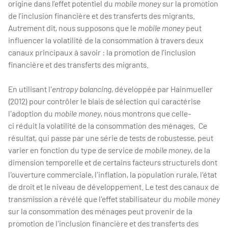
origine dans l’effet potentiel du
mobile money
sur la promotion
de l’inclusion financière et des transferts des migrants.
Autrement dit, nous supposons que le
mobile money
peut
influencer la volatilité de la consommation à travers deux
canaux principaux à savoir : la promotion de l’inclusion
financière et des transferts des migrants.
En utilisant l'
entropy balancing
, développée par Hainmueller
(2012) pour contrôler le biais de sélection qui caractérise
l'adoption du
mobile money
, nous montrons que celle-
ci
réduit la volatilité de la consommation des ménages. Ce
résultat, qui passe par une série de tests de robustesse, peut
varier en fonction du type de service de
mobile money
, de la
dimension temporelle et de certains facteurs structurels dont
l'ouverture commerciale, l'inflation, la population rurale, l'état
de droit et le niveau de développement. Le test des canaux de
transmission a révélé que l'effet stabilisateur du
mobile money
sur la consommation des ménages peut provenir de la
promotion de l'inclusion financière et des transferts des