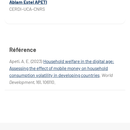
Ablam Estel APETI
CERDI-UCA-CNRS
Référence
Apeti, A. E. (2023)
Household welfare in the digital age:
Assessing the effect of mobile money on household
consumption volatility in developing countries
.
World
Development
, 161, 106110.