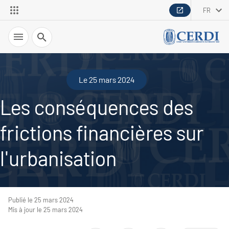
FR
Recherche
Le 25 mars 2024
Les conséquences des
frictions financières sur
l'urbanisation
Publié le 25 mars 2024
Mis à jour le 25 mars 2024