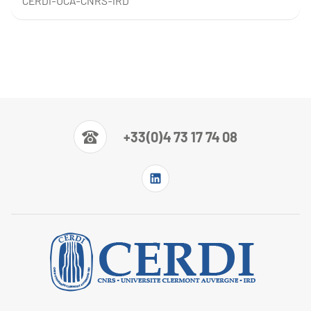
CERDI-UCA-CNRS-IRD
+33(0)4 73 17 74 08