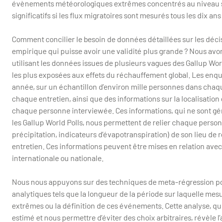
évènements météorologiques extrêmes concentrés au niveau spa
significatifs si les flux migratoires sont mesurés tous les dix an
Comment concilier le besoin de données détaillées sur les décis
empirique qui puisse avoir une validité plus grande ? Nous a
utilisant les données issues de plusieurs vagues des Gallup Worl
les plus exposées aux effets du réchauffement global. Les en
année, sur un échantillon d’environ mille personnes dans chaque
chaque entretien, ainsi que des informations sur la localisatio
chaque personne interviewée. Ces informations, qui ne sont gén
les Gallup World Polls, nous permettent de relier chaque pers
précipitation, indicateurs d’évapotranspiration) de son lieu de
entretien. Ces informations peuvent être mises en relation avec
internationale ou nationale.
Nous nous appuyons sur des techniques de meta-régression pour
analytiques tels que la longueur de la période sur laquelle m
extrêmes ou la définition de ces événements. Cette analyse, qu
estimé et nous permettre d’éviter des choix arbitraires, révèle 