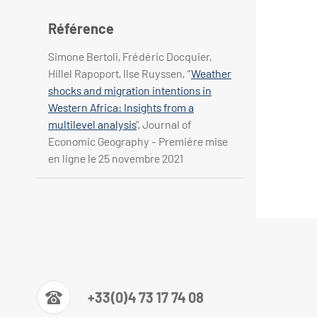
Référence
Simone Bertoli, Frédéric Docquier,
Hillel Rapoport, Ilse Ruyssen, “
Weather
shocks and migration intentions in
Western Africa: Insights from a
multilevel analysis
”, Journal of
Economic Geography - Première mise
en ligne le 25 novembre 2021
+33(0)4 73 17 74 08