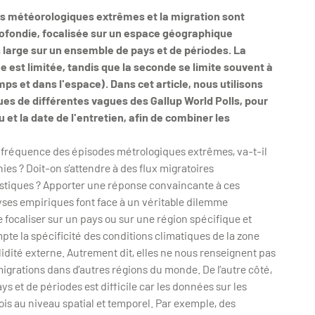
ts météorologiques extrêmes et la migration sont
ofondie, focalisée sur un espace géographique
us large sur un ensemble de pays et de périodes. La
e est limitée, tandis que la seconde se limite souvent à
ps et dans l'espace). Dans cet article, nous utilisons
ues de différentes vagues des Gallup World Polls, pour
 et la date de l'entretien, afin de combiner les
a fréquence des épisodes métrologiques extrêmes, va-t-il
es ? Doit-on s’attendre à des flux migratoires
estiques ? Apporter une réponse convaincante à ces
lyses empiriques font face à un véritable dilemme
e focaliser sur un pays ou sur une région spécifique et
te la spécificité des conditions climatiques de la zone
lidité externe. Autrement dit, elles ne nous renseignent pas
igrations dans d’autres régions du monde. De l’autre côté,
s et de périodes est difficile car les données sur les
fois au niveau spatial et temporel. Par exemple, des