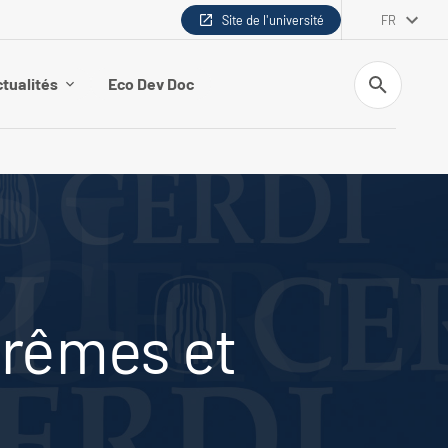
Site de l'université
FR
Recherche
tualités
Eco Dev Doc
rêmes et