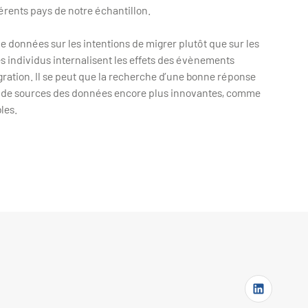
érents pays de notre échantillon.
de données sur les intentions de migrer plutôt que sur les
 les individus internalisent les effets des évènements
ration. Il se peut que la recherche d’une bonne réponse
ion de sources des données encore plus innovantes, comme
les.