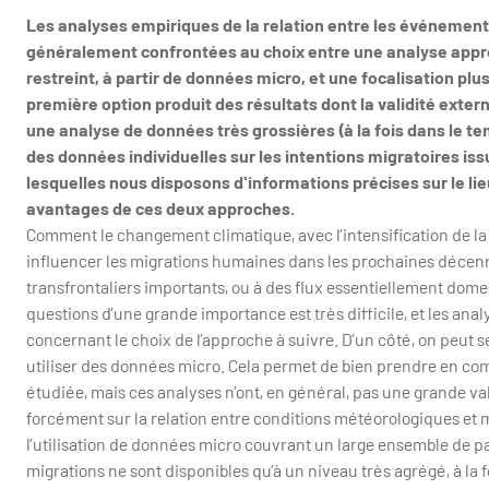
Les analyses empiriques de la relation entre les événemen
généralement confrontées au choix entre une analyse appr
restreint, à partir de données micro, et une focalisation pl
première option produit des résultats dont la validité extern
une analyse de données très grossières (à la fois dans le tem
des données individuelles sur les intentions migratoires iss
lesquelles nous disposons d'informations précises sur le lieu
avantages de ces deux approches.
Comment le changement climatique, avec l’intensification de l
influencer les migrations humaines dans les prochaines décenni
transfrontaliers importants, ou à des flux essentiellement dom
questions d’une grande importance est très difficile, et les ana
concernant le choix de l’approche à suivre. D’un côté, on peut s
utiliser des données micro. Cela permet de bien prendre en comp
étudiée, mais ces analyses n’ont, en général, pas une grande va
forcément sur la relation entre conditions météorologiques et m
l’utilisation de données micro couvrant un large ensemble de pay
migrations ne sont disponibles qu’à un niveau très agrégé, à la 