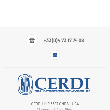
+33(0)4 73 17 74 08
CERDI UMR 6587 CNRS - UCA
26 avenue Léon-Blum