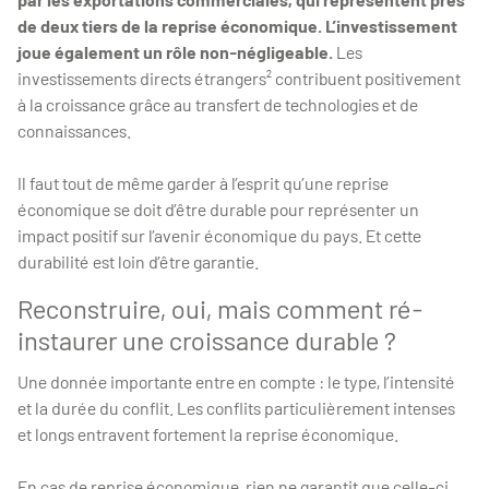
de deux tiers de la reprise économique.
L’investissement
joue également un rôle non-négligeable.
Les
investissements directs étrangers² contribuent positivement
à la croissance grâce au transfert de technologies et de
connaissances.
Il faut tout de même garder à l’esprit qu’une reprise
économique se doit d’être durable pour représenter un
impact positif sur l’avenir économique du pays. Et cette
durabilité est loin d’être garantie.
Reconstruire, oui, mais comment ré-
instaurer une croissance durable ?
Une donnée importante entre en compte : le type, l’intensité
et la durée du conflit. Les conflits particulièrement intenses
et longs entravent fortement la reprise économique.
En cas de reprise économique, rien ne garantit que celle-ci