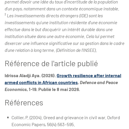
permet d’avoir une idée du taux d’incertitude de la population
d’un pays, notamment dans un contexte économique instable.
²
Les investissements directs étrangers (IDE) sont les
investissements qu’une institution résidente d’une économie
effectue dans le but d’acquérir un intérêt durable dans une
institution située dans une autre économie. Cela lui permet
d’exercer une influence significative sur sa gestion dans le cadre
d’une relation à long terme. (Définition de l’INSEE).
Référence de l'article publié
Idrissa Aladji Aya. (2026).
Growth resilience after internal
armed conflicts in African countries
,
Defence and Peace
Economics
, 1-19. Publié le 8 mai 2026.
Références
Collier, P. (2004). Greed and grievance in civil war. Oxford
Economic Papers, 56(4):563–595.