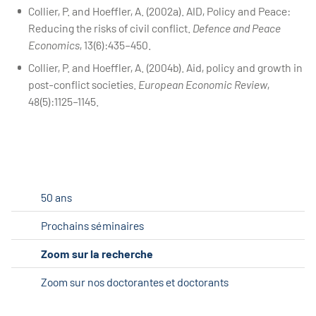
Collier, P. and Hoeffler, A. (2002a). AID, Policy and Peace:
Reducing the risks of civil conflict.
Defence and Peace
Economics
, 13(6):435–450.
Collier, P. and Hoeffler, A. (2004b). Aid, policy and growth in
post-conflict societies.
European Economic Review
,
48(5):1125–1145.
50 ans
Prochains séminaires
Zoom sur la recherche
Zoom sur nos doctorantes et doctorants