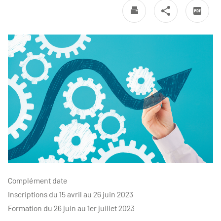
Complément date
Inscriptions du 15 avril au 26 juin 2023
Formation du 26 juin au 1er juillet 2023