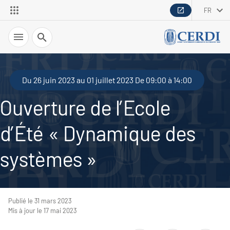
FR
Recherche
Du 26 juin 2023 au 01 juillet 2023 De 09:00 à 14:00
Ouverture de l’Ecole
d’Été « Dynamique des
systèmes »
Publié le 31 mars 2023
Mis à jour le 17 mai 2023