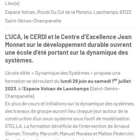
Lieu(x)
Espace Volcan, Route Du Col de la Moreno, Laschamps, 63122
Saint-Gènes-Champanelle
L’UCA, le CERDI et le Centre d'Excellence Jean
Monnet sur le développement durable ouvrent
une école d’été portant sur la dynamique des
systèmes.
L’école d’été « Dynamique des Systèmes » propose une
er
formation se déroulant du
lundi 26 juin au samedi 1
juillet
2023
, à l’
Espace Volcan de Laschamps
(Saint-Genès-
Champanelle).
En plus de cours et initiations sur la dynamique des systèmes,
des travaux de groupe auront lieu chaque jour autour de la
construction d’un sous-système sous l’outil de modélisation
STELLA. La formation bénéficie de l’intervention de Arnaud
Diemer, Timothy Marcroft, Manuel Morales et Matteo Pedercini.