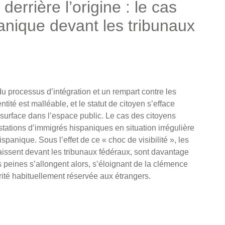
errière l’origine : le cas
anique devant les tribunaux
 processus d’intégration et un rempart contre les
tité est malléable, et le statut de citoyen s’efface
nt surface dans l’espace public. Le cas des citoyens
tations d’immigrés hispaniques en situation irrégulière
ispanique. Sous l’effet de ce « choc de visibilité », les
aissent devant les tribunaux fédéraux, sont davantage
rs peines s’allongent alors, s’éloignant de la clémence
ité habituellement réservée aux étrangers.