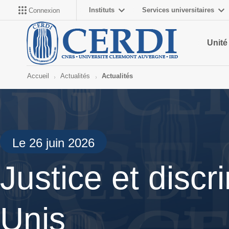
Instituts
Services universitaires
Connexion
Unité
Accueil
Actualités
Actualités
Le 26 juin 2026
Justice et discr
Unis