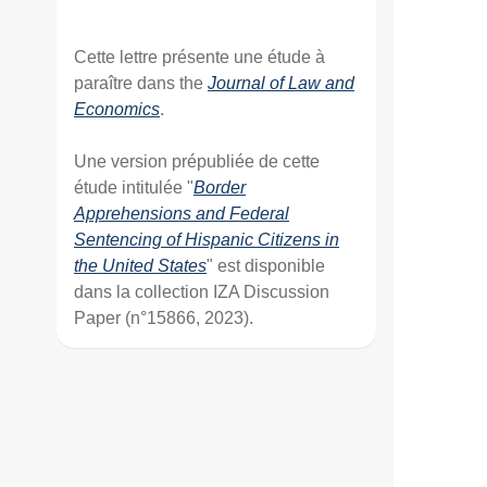
Cette lettre présente une étude à
paraître dans the
Journal of Law and
Economics
.
Une version prépubliée de cette
étude intitulée "
Border
Apprehensions and Federal
Sentencing of Hispanic Citizens in
the United States
" est disponible
dans la collection IZA Discussion
Paper (n°15866, 2023).