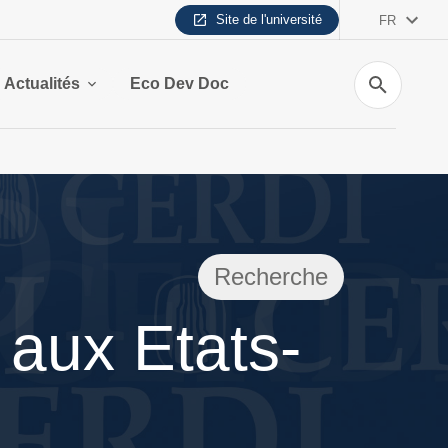
Site de l'université
FR
Recherche
Actualités
Eco Dev Doc
Recherche
e aux Etats-