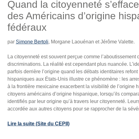
Quand la citoyenneté s’efface d
des Américains d’origine hisp
fédéraux
par
Simone Bertoli
, Morgane Laouénan et Jérôme Valette.
La citoyenneté est souvent perçue comme l’aboutissement du
discriminations. La réalité est cependant plus nuancée. L’iden
parfois derrière l’origine quand les débats identitaires refo
hispaniques aux États-Unis illustre ce phénomène : les arres
à la frontière mexicaine exacerbent la visibilité de l’origine h
citoyens américains d’origine hispanique, lorsqu’ils compar
identifiés par leur origine qu’à travers leur citoyenneté. Leu
accordée aux autres citoyens pour se rapprocher de la sévér
Lire la suite (Site du CEPII)