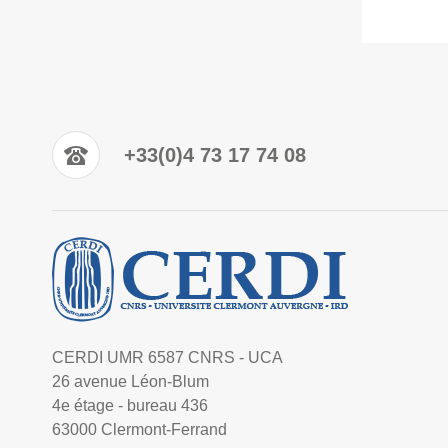
+33(0)4 73 17 74 08
CERDI UMR 6587 CNRS - UCA
26 avenue Léon-Blum
4e étage - bureau 436
63000 Clermont-Ferrand