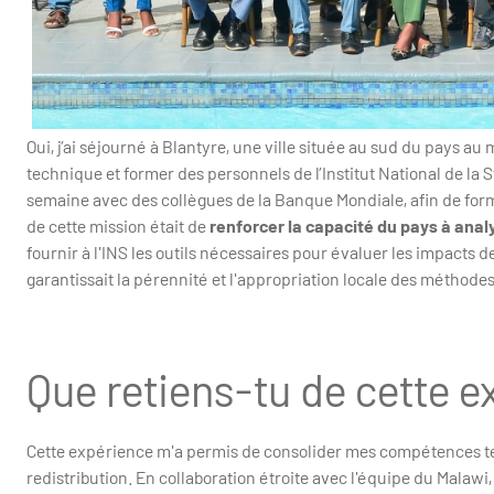
Oui, j’ai séjourné à Blantyre, une ville située au sud du pays au
technique et former des personnels de l’Institut National de la 
semaine avec des collègues de la Banque Mondiale, afin de forme
de cette mission était de
renforcer la capacité du pays à ana
fournir à l'INS les outils nécessaires pour évaluer les impacts de
garantissait la pérennité et l'appropriation locale des méthod
Que retiens-tu de cette 
Cette expérience m'a permis de consolider mes compétences tec
redistribution. En collaboration étroite avec l'équipe du Malaw