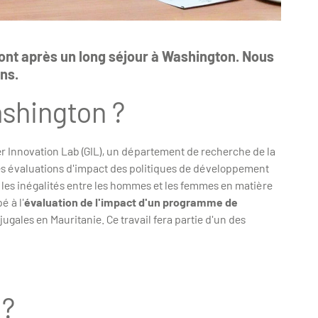
nt après un long séjour à Washington. Nous
ns.
ashington ?
der Innovation Lab (GIL), un département de recherche de la
s évaluations d'impact des politiques de développement
r les inégalités entre les hommes et les femmes en matière
é à l'
évaluation de l'impact d'un programme de
gales en Mauritanie. Ce travail fera partie d'un des
e ?