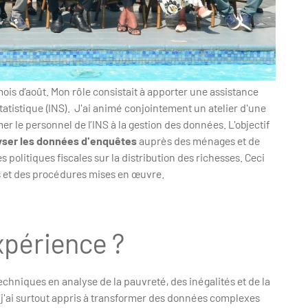
 mois d’août. Mon rôle consistait à apporter une assistance
Statistique (INS). J'ai animé conjointement un atelier d'une
r le personnel de l’INS à la gestion des données. L'objectif
lyser les données d'enquêtes
auprès des ménages et de
s politiques fiscales sur la distribution des richesses. Ceci
es et des procédures mises en œuvre.
expérience ?
hniques en analyse de la pauvreté, des inégalités et de la
i, j'ai surtout appris à transformer des données complexes