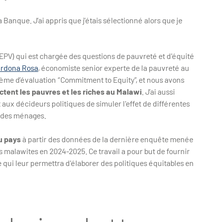
Banque. J’ai appris que j’étais sélectionné alors que je
AEPV) qui est chargée des questions de pauvreté et d'équité
ardona Rosa
, économiste senior experte de la pauvreté au
tème d’évaluation “Commitment to Equity”, et nous avons
tent les pauvres et les riches au Malawi
. J’ai aussi
ux décideurs politiques de simuler l'effet de différentes
e des ménages.
du pays
à partir des données de la dernière enquête menée
es malawites en 2024-2025. Ce travail a pour but de fournir
 qui leur permettra d'élaborer des politiques équitables en