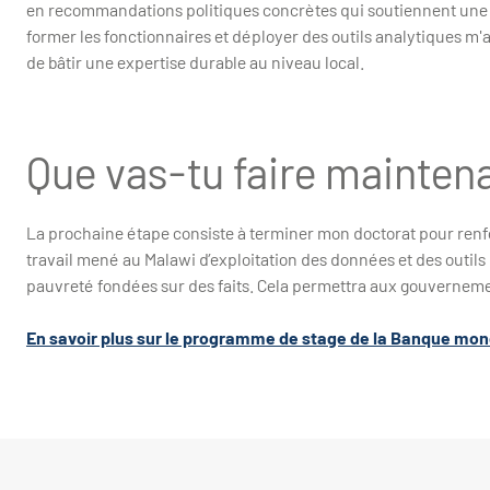
en recommandations politiques concrètes qui soutiennent une pr
former les fonctionnaires et déployer des outils analytiques m'
de bâtir une expertise durable au niveau local.
Que vas-tu faire mainten
La prochaine étape consiste à terminer mon doctorat pour renfo
travail mené au Malawi d’exploitation des données et des outils
pauvreté fondées sur des faits. Cela permettra aux gouverneme
En savoir plus sur le programme de stage de la Banque mon