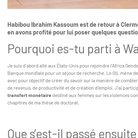
Habibou Ibrahim Kassoum est de retour à Clermo
en avons profité pour lui poser quelques questio
Pourquoi es-tu parti à W
Je suis d'abord allé aux États-Unis pour rejoindre l'Africa Gen
Banque mondiale pour un séjour de recherche. Le GIL mène de
avec pour objectif de créer du savoir sur la manière de comble
de revenus, de productivité et de création d'emploi. J'ai particip
transfert monétaire
destiné aux femmes sur les violences conju
chapitres de ma thèse de doctorat.
Que s’est-il passé ensuit