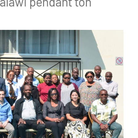
Malawi pendant ton