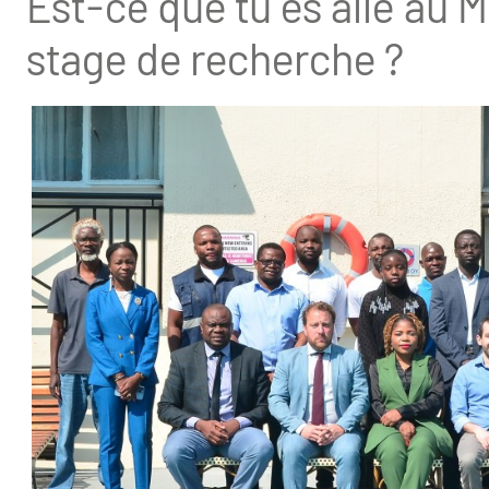
Est-ce que tu es allé au 
stage de recherche ?