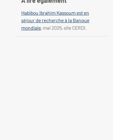
À lire également
Habibou Ibrahim Kassoum est en
séjour de recherche à la Banque
mondiale
, mai 2025, site CERDI.