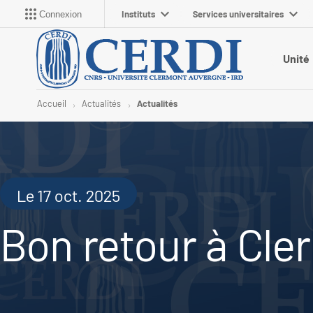
Instituts
Services universitaires
Connexion
Unité
Accueil
Actualités
Actualités
Le 17 oct. 2025
Bon retour à Cle