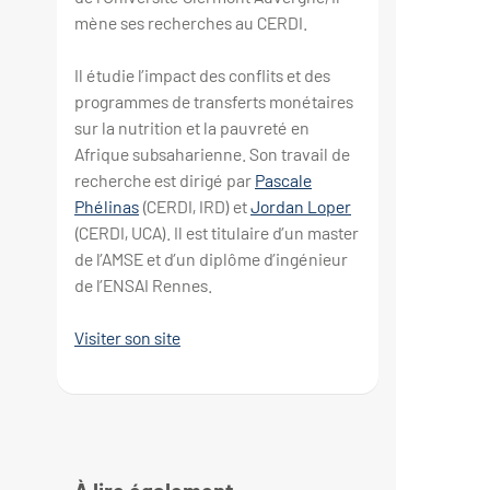
mène ses recherches au CERDI.
Il étudie l’impact des conflits et des
programmes de transferts monétaires
sur la nutrition et la pauvreté en
Afrique subsaharienne. Son travail de
recherche est dirigé par
Pascale
Phélinas
(CERDI, IRD) et
Jordan Loper
(CERDI, UCA). Il est titulaire d’un master
de l’AMSE et d’un diplôme d’ingénieur
de l’ENSAI Rennes.
Visiter son site