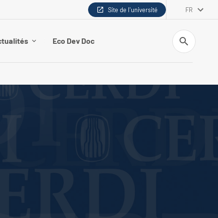
Site de l'université
FR
Recherche
tualités
Eco Dev Doc