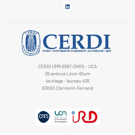
CERDI UMR 6587 CNRS - UCA
26 avenue Léon-Blum
4e étage - bureau 436
63000 Clermont-Ferrand