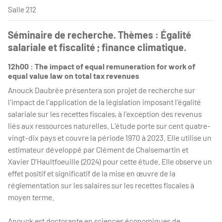
Salle 212
Séminaire de recherche. Thèmes : Égalité
salariale et fiscalité ; finance climatique.
12h00 : The impact of equal remuneration for work of
equal value law on total tax revenues
Anouck Daubrée présentera son projet de recherche sur
l'impact de l'application de la législation imposant l'égalité
salariale sur les recettes fiscales, à l'exception des revenus
liés aux ressources naturelles. L'étude porte sur cent quatre-
vingt-dix pays et couvre la période 1970 à 2023. Elle utilise un
estimateur développé par Clément de Chaisemartin et
Xavier D’Haultfoeuille (2024) pour cette étude. Elle observe un
effet positif et significatif de la mise en œuvre de la
réglementation sur les salaires sur les recettes fiscales à
moyen terme.
Anouck est doctorante en sciences économiques de