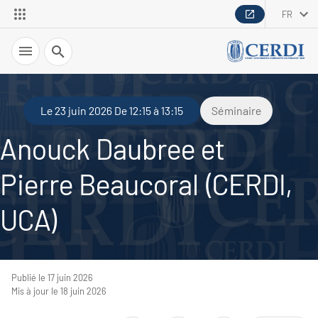
FR
Recherche
Le 23 juin 2026 De 12:15 à 13:15
Séminaire
Anouck Daubree et
Pierre Beaucoral (CERDI,
UCA)
Publié le 17 juin 2026
Mis à jour le 18 juin 2026