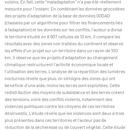
voisins. En fait, cette "maladaptation" n'a pas été réellement
mesurée pour l'instant. En combinant les données géocodées
des projets d'adaptation de la base de données GODAD
(classées par un algorithme pour filtrer les financements liés
à l’adaptation) et les données sur les conflits, l'auteur a divisé
le territoire étudié en 8 907 cellules de 10 km. Il compare les
résultats avec des zones non traitées du continent et observe
les effets d'un projet sur un territoire dans un rayon de 100
km. Il observe que les projets d'adaptation au changement
climatique restructurent l'activité économique locale et
l'utilisation des terres. L'analyse de la répartition des lumières
nocturnes révèle que plus, on s'éloigne des zones qui ont
bénéficié d'une aide, moins les terres sont exploitées. Cette
redistribution des moyens de subsistance et des terres créent
des tensions, voire des conflits violents, notamment des
violences politiques contre les citoyens de ces territoires
désinvestis. L'étude révèle que les violences sont deux à trois
plus présentes dans ces territoires et l'auteur pas de
réduction de la sécheresse ou de couvert végétal. Cette étude