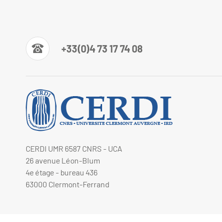
+33(0)4 73 17 74 08
CERDI UMR 6587 CNRS - UCA
26 avenue Léon-Blum
4e étage - bureau 436
63000 Clermont-Ferrand