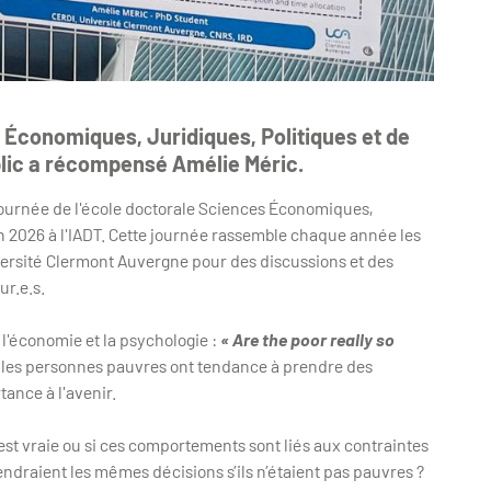
s Économiques, Juridiques, Politiques et de
blic a récompensé Amélie Méric.
Journée de l'école doctorale Sciences Économiques,
juin 2026 à l'IADT. Cette journée rassemble chaque année les
versité Clermont Auvergne pour des discussions et des
ur.e.s.
 l'économie et la psychologie :
« Are the poor really so
le les personnes pauvres ont tendance à prendre des
ance à l'avenir.
 est vraie ou si ces comportements sont liés aux contraintes
endraient les mêmes décisions s’ils n’étaient pas pauvres ?