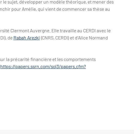
sur le sujet, développer un modèle théorique, et mener des
anchir pour Amélie, qui vient de commencer sa thèse au
sité Clermont Auvergne. Elle travaille au CERDI avec le
DI), de
Rabah Arezki
(CNRS, CERDI) et d'Alice Normand
sur la précarité financière et les comportements
:
https://papers.ssrn.com/sol3/papers.cfm?