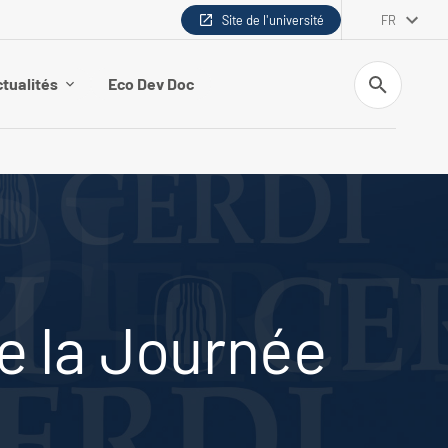
Site de l'université
FR
Recherche
tualités
Eco Dev Doc
e la Journée