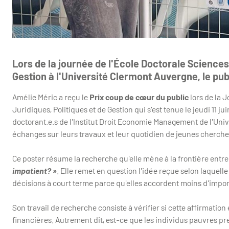
Lors de la journée de l'École Doctorale Science
Gestion à l'Université Clermont Auvergne, le pu
Amélie Méric a reçu le
Prix coup de cœur du public
lors de la 
Juridiques, Politiques et de Gestion qui s'est tenue le jeudi 11 
doctorant.e.s de l'Institut Droit Economie Management de l'Uni
échanges sur leurs travaux et leur quotidien de jeunes cherche
Ce poster résume la recherche qu'elle mène à la frontière entre
impatient? »
. Elle remet en question l'idée reçue selon laquel
décisions à court terme parce qu'elles accordent moins d'import
Son travail de recherche consiste à vérifier si cette affirmation
financières. Autrement dit, est-ce que les individus pauvres pr