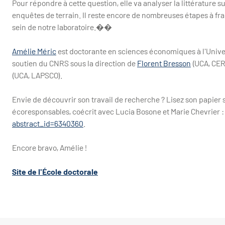
Pour répondre à cette question, elle va analyser la littérature 
enquêtes de terrain. Il reste encore de nombreuses étapes à fr
sein de notre laboratoire.��
Amélie Méric
est doctorante en sciences économiques à l'Univer
soutien du CNRS sous la direction de
Florent Bresson
(UCA, CER
(UCA, LAPSCO).
Envie de découvrir son travail de recherche ? Lisez son papier 
écoresponsables, coécrit avec Lucia Bosone et Marie Chevrier 
abstract_id=6340360
.
Encore bravo, Amélie !
Site de l'École doctorale