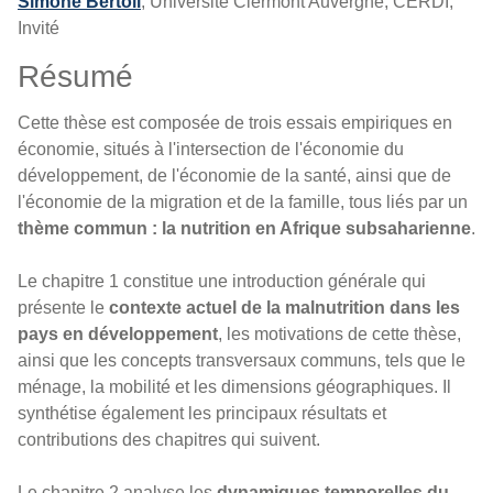
Simone Bertoli
, Université Clermont Auvergne, CERDI,
Invité
Résumé
Cette thèse est composée de trois essais empiriques en
économie, situés à l'intersection de l'économie du
développement, de l'économie de la santé, ainsi que de
l'économie de la migration et de la famille, tous liés par un
thème commun : la nutrition en Afrique subsaharienne
.
Le chapitre 1 constitue une introduction générale qui
présente le
contexte actuel de la malnutrition dans les
pays en développement
, les motivations de cette thèse,
ainsi que les concepts transversaux communs, tels que le
ménage, la mobilité et les dimensions géographiques. Il
synthétise également les principaux résultats et
contributions des chapitres qui suivent.
Le chapitre 2 analyse les
dynamiques temporelles du