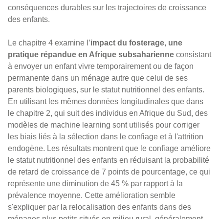
conséquences durables sur les trajectoires de croissance
des enfants.
Le chapitre 4 examine l’
impact du fosterage, une
pratique répandue en Afrique subsaharienne
consistant
à envoyer un enfant vivre temporairement ou de façon
permanente dans un ménage autre que celui de ses
parents biologiques, sur le statut nutritionnel des enfants.
En utilisant les mêmes données longitudinales que dans
le chapitre 2, qui suit des individus en Afrique du Sud, des
modèles de machine learning sont utilisés pour corriger
les biais liés à la sélection dans le confiage et à l'attrition
endogène. Les résultats montrent que le confiage améliore
le statut nutritionnel des enfants en réduisant la probabilité
de retard de croissance de 7 points de pourcentage, ce qui
représente une diminution de 45 % par rapport à la
prévalence moyenne. Cette amélioration semble
s'expliquer par la relocalisation des enfants dans des
ménages plus petits situés en milieu rural, généralement