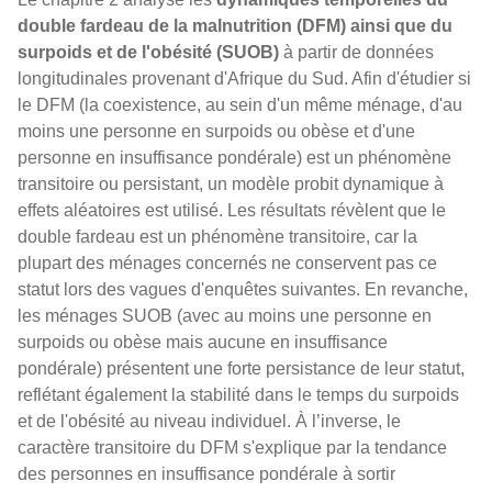
double fardeau de la malnutrition (DFM) ainsi que du
surpoids et de l'obésité (SUOB)
à partir de données
longitudinales provenant d'Afrique du Sud. Afin d'étudier si
le DFM (la coexistence, au sein d'un même ménage, d'au
moins une personne en surpoids ou obèse et d'une
personne en insuffisance pondérale) est un phénomène
transitoire ou persistant, un modèle probit dynamique à
effets aléatoires est utilisé. Les résultats révèlent que le
double fardeau est un phénomène transitoire, car la
plupart des ménages concernés ne conservent pas ce
statut lors des vagues d'enquêtes suivantes. En revanche,
les ménages SUOB (avec au moins une personne en
surpoids ou obèse mais aucune en insuffisance
pondérale) présentent une forte persistance de leur statut,
reflétant également la stabilité dans le temps du surpoids
et de l'obésité au niveau individuel. À l’inverse, le
caractère transitoire du DFM s'explique par la tendance
des personnes en insuffisance pondérale à sortir