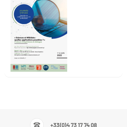
+33(0)4 73 17 74 08