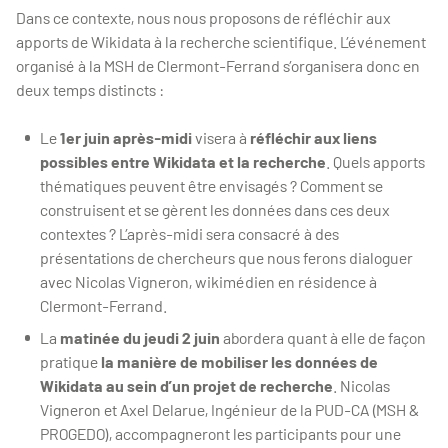
Dans ce contexte, nous nous proposons de réfléchir aux
apports de Wikidata à la recherche scientifique. L’événement
organisé à la MSH de Clermont-Ferrand s’organisera donc en
deux temps distincts :
Le
1er juin après-midi
visera à
réfléchir aux liens
possibles entre Wikidata et la recherche
. Quels apports
thématiques peuvent être envisagés ? Comment se
construisent et se gèrent les données dans ces deux
contextes ? L’après-midi sera consacré à des
présentations de chercheurs que nous ferons dialoguer
avec Nicolas Vigneron, wikimédien en résidence à
Clermont-Ferrand.
La
matinée du jeudi 2 juin
abordera quant à elle de façon
pratique
la manière de mobiliser les données de
Wikidata au sein d’un projet de recherche
. Nicolas
Vigneron et Axel Delarue, Ingénieur de la PUD-CA (MSH &
PROGEDO), accompagneront les participants pour une