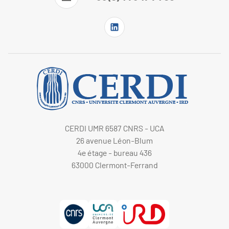
CERDI UMR 6587 CNRS - UCA
26 avenue Léon-Blum
4e étage - bureau 436
63000 Clermont-Ferrand