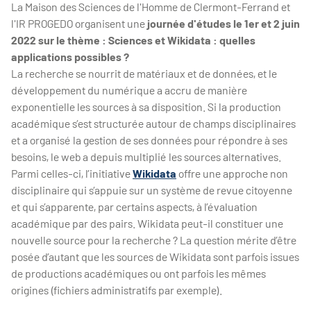
La Maison des Sciences de l'Homme de Clermont-Ferrand et
l'IR PROGEDO organisent une
journée d'études le 1er et 2 juin
2022 sur le thème : Sciences et Wikidata : quelles
applications possibles ?
La recherche se nourrit de matériaux et de données, et le
développement du numérique a accru de manière
exponentielle les sources à sa disposition. Si la production
académique s’est structurée autour de champs disciplinaires
et a organisé la gestion de ses données pour répondre à ses
besoins, le web a depuis multiplié les sources alternatives.
Parmi celles-ci, l’initiative
Wikidata
offre une approche non
disciplinaire qui s’appuie sur un système de revue citoyenne
et qui s’apparente, par certains aspects, à l’évaluation
académique par des pairs. Wikidata peut-il constituer une
nouvelle source pour la recherche ? La question mérite d’être
posée d’autant que les sources de Wikidata sont parfois issues
de productions académiques ou ont parfois les mêmes
origines (fichiers administratifs par exemple).