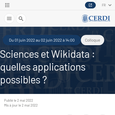
FR
Recherche
Du 01 juin 2022 au 02 juin 2022 à 14:00
Colloque
Sciences et Wikidata :
quelles applications
possibles ?
Publié le 2 mai 2022
Mis à jour le 2 mai 2022