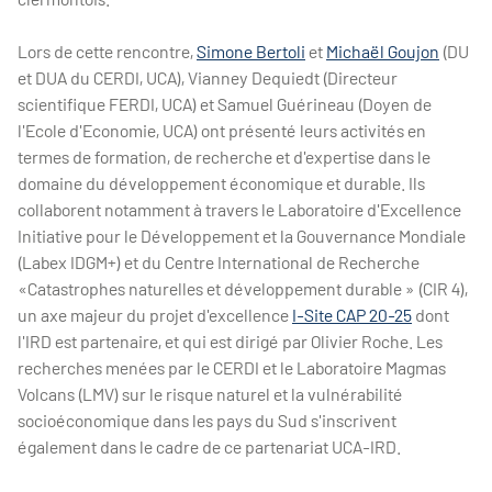
Lors de cette rencontre,
Simone Bertoli
et
Michaël Goujon
(DU
et DUA du CERDI, UCA), Vianney Dequiedt (Directeur
scientifique FERDI, UCA) et Samuel Guérineau (Doyen de
l'Ecole d'Economie, UCA) ont présenté leurs activités en
termes de formation, de recherche et d'expertise dans le
domaine du développement économique et durable. Ils
collaborent notamment à travers le Laboratoire d'Excellence
Initiative pour le Développement et la Gouvernance Mondiale
(Labex IDGM+) et du Centre International de Recherche
«Catastrophes naturelles et développement durable » (CIR 4),
un axe majeur du projet d'excellence
I-Site CAP 20-25
dont
l'IRD est partenaire, et qui est dirigé par Olivier Roche. Les
recherches menées par le CERDI et le Laboratoire Magmas
Volcans (LMV) sur le risque naturel et la vulnérabilité
socioéconomique dans les pays du Sud s'inscrivent
également dans le cadre de ce partenariat UCA-IRD.