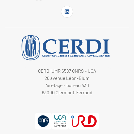
CERDI UMR 6587 CNRS - UCA
26 avenue Léon-Blum
4e étage - bureau 436
63000 Clermont-Ferrand