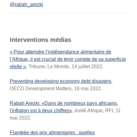
@rabah_arezki
Interventions médias
« Pour atteindre l’indépendance alimentaire de
l’Afrique, il est crucial de tenir compte de sa superficie
réelle »
, Tribune, Le Monde, 14 juillet 2022.
Preventing developing economy debt disasters
,
OECD Development Matters, 18 mai 2022.
Rabah Arezki: «Dans de nombreux pays africains,
l'inflation est à deux chiffres»
, Invité Afrique, RFI, 11
mai 2022.
Flambée des prix alimentaires : quelles