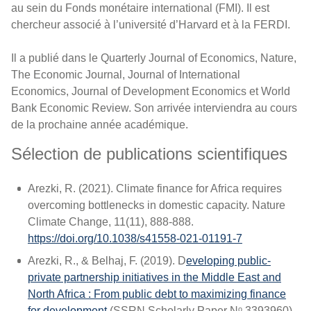
au sein du Fonds monétaire international (FMI). Il est
chercheur associé à l’université d’Harvard et à la FERDI.
Il a publié dans le Quarterly Journal of Economics, Nature,
The Economic Journal, Journal of International
Economics, Journal of Development Economics et World
Bank Economic Review. Son arrivée interviendra au cours
de la prochaine année académique.
Sélection de publications scientifiques
Arezki, R. (2021). Climate finance for Africa requires
overcoming bottlenecks in domestic capacity. Nature
Climate Change, 11(11), 888‑888.
https://doi.org/10.1038/s41558-021-01191-7
Arezki, R., & Belhaj, F. (2019). D
eveloping public-
private partnership initiatives in the Middle East and
North Africa : From public debt to maximizing finance
for development
(SSRN Scholarly Paper Nᵒ 3393960).