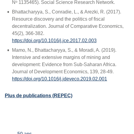
Nᵒ 1135465). Social Science Research Network.
Bhattacharyya, S., Conradie, L., & Arezki, R. (2017).
Resource discovery and the politics of fiscal
decentralization. Journal of Comparative Economics,
45(2), 366‑382.
https://doi.org/10.1016/j.jce.2017.02.003
Mamo, N., Bhattacharyya, S., & Moradi, A. (2019).
Intensive and extensive margins of mining and
development: Evidence from Sub-Saharan Africa.
Journal of Development Economics, 139, 28‑49.
https://doi.org/10.1016/j.jdeveco.2019.02.001
Plus de publications (REPEC)
50 ans