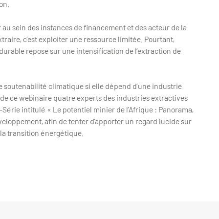
ion.
er au sein des instances de financement et des acteur de la
traire, c’est exploiter une ressource limitée. Pourtant,
rable repose sur une intensification de l’extraction de
e soutenabilité climatique si elle dépend d’une industrie
 de ce webinaire quatre experts des industries extractives
-Série intitulé « Le potentiel minier de l’Afrique : Panorama,
veloppement, afin de tenter d’apporter un regard lucide sur
la transition énergétique.