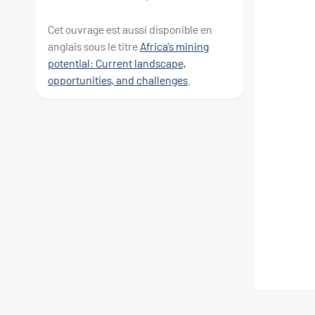
Cet ouvrage est aussi disponible en
anglais sous le titre
Africa’s mining
potential: Current landscape,
opportunities, and challenges
.