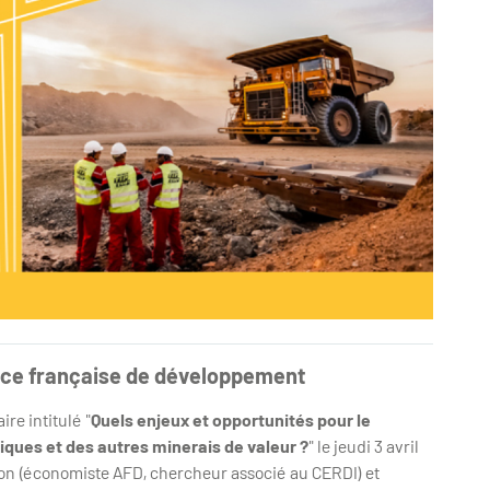
ence française de développement
re intitulé "
Quels enjeux et opportunités pour le
iques et des autres minerais de valeur ?
" le jeudi 3 avril
tion (économiste AFD, chercheur associé au CERDI) et