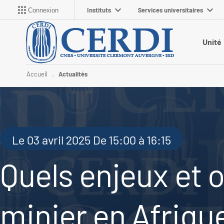
Instituts
Services universitaires
Connexion
Unité
Accueil
Actualités
Le 03 avril 2025 De 15:00 à 16:15
Quels enjeux et 
minier en Afriqu