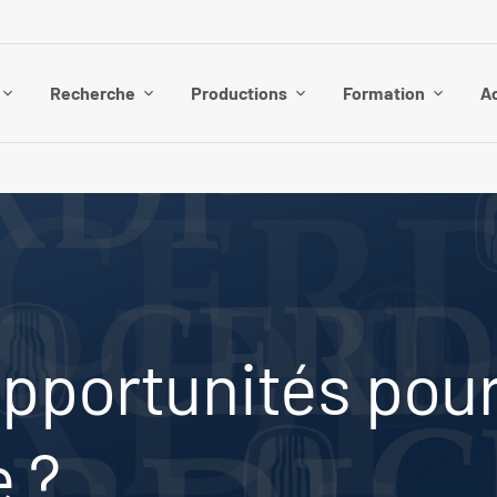
Recherche
Productions
Formation
Ac
opportunités pour
e ?