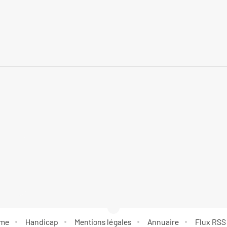
rme
Handicap
Mentions légales
Annuaire
Flux RSS