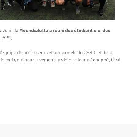
venir, la
Moundialette a réuni des étudiant·e·s, des
SUAPS.
 l'équipe de professeurs et personnels du CERDI et de la
nale mais, malheureusement, la victoire leur a échappé. C'est