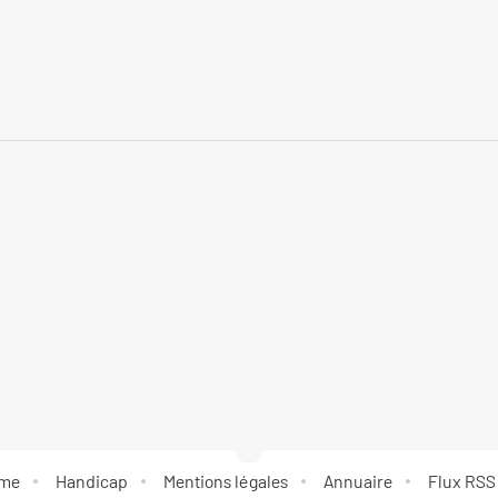
rme
Handicap
Mentions légales
Annuaire
Flux RSS