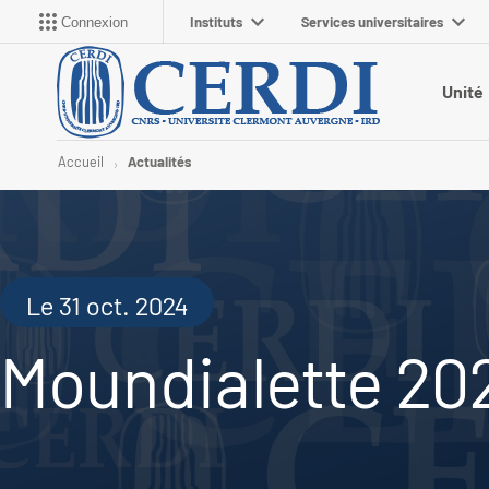
Instituts
Services universitaires
Connexion
Unité
Accueil
Actualités
Le 31 oct. 2024
Moundialette 20