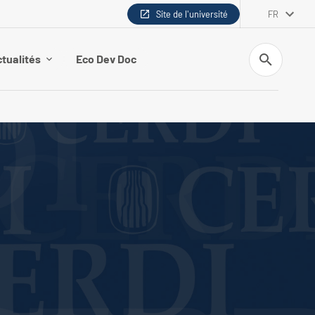
Site de l'université
FR
Recherche
tualités
Eco Dev Doc