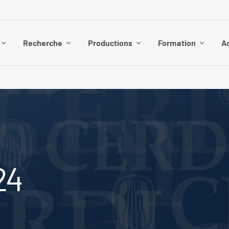
Recherche
Productions
Formation
Ac
24