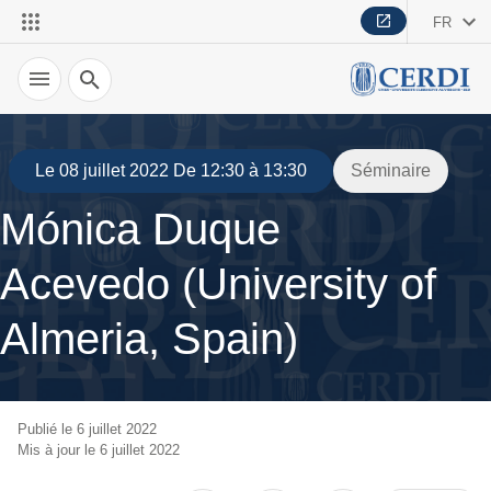
FR
Recherche
Le 08 juillet 2022 De 12:30 à 13:30
Séminaire
Mónica Duque
Acevedo (University of
Almeria, Spain)
Publié le 6 juillet 2022
Mis à jour le 6 juillet 2022