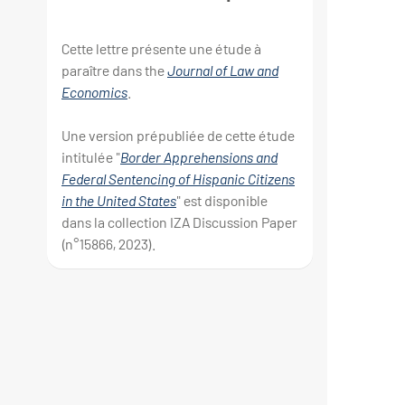
Cette lettre présente une étude à
paraître dans the
Journal of Law and
Economics
.
Une version prépubliée de cette étude
intitulée "
Border Apprehensions and
Federal Sentencing of Hispanic Citizens
in the United States
" est disponible
dans la collection IZA Discussion Paper
(n°15866, 2023).