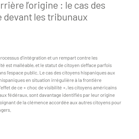
rière l’origine : le cas des
 devant les tribunaux
ocessus d’intégration et un rempart contre les
é est malléable, et le statut de citoyen s’efface parfois
dans l’espace public. Le cas des citoyens hispaniques aux
ispaniques en situation irrégulière à la frontière
’effet de ce « choc de visibilité », les citoyens américains
aux fédéraux, sont davantage identifiés par leur origine
s’éloignant de la clémence accordée aux autres citoyens pour
ngers.