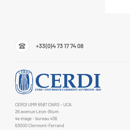
+33(0)4 73 17 74 08
CERDI UMR 6587 CNRS - UCA
26 avenue Léon-Blum
4e étage - bureau 436
63000 Clermont-Ferrand