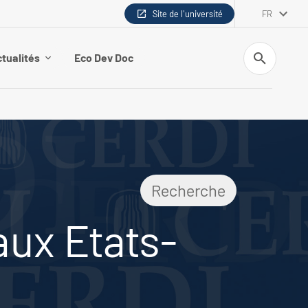
Site de l'université
FR
Recherche
tualités
Eco Dev Doc
Recherche
aux Etats-