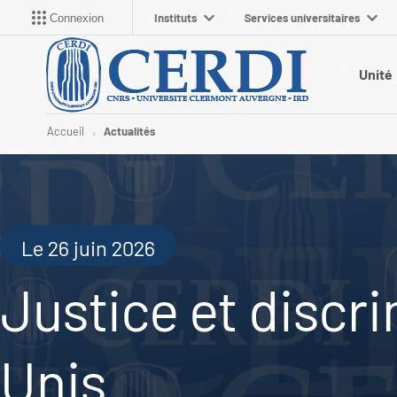
Instituts
Services universitaires
Connexion
Unité
Accueil
Actualités
Le 26 juin 2026
Justice et discri
Unis