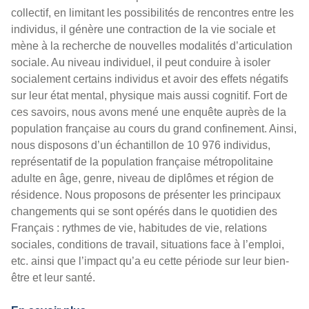
collectif, en limitant les possibilités de rencontres entre les
individus, il génère une contraction de la vie sociale et
mène à la recherche de nouvelles modalités d’articulation
sociale. Au niveau individuel, il peut conduire à isoler
socialement certains individus et avoir des effets négatifs
sur leur état mental, physique mais aussi cognitif. Fort de
ces savoirs, nous avons mené une enquête auprès de la
population française au cours du grand confinement. Ainsi,
nous disposons d’un échantillon de 10 976 individus,
représentatif de la population française métropolitaine
adulte en âge, genre, niveau de diplômes et région de
résidence. Nous proposons de présenter les principaux
changements qui se sont opérés dans le quotidien des
Français : rythmes de vie, habitudes de vie, relations
sociales, conditions de travail, situations face à l’emploi,
etc. ainsi que l’impact qu’a eu cette période sur leur bien‐
être et leur santé.