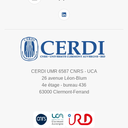
CERDI UMR 6587 CNRS - UCA
26 avenue Léon-Blum
4e étage - bureau 436
63000 Clermont-Ferrand