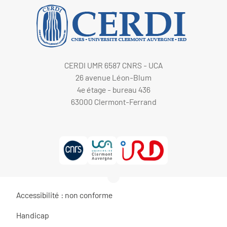
CERDI UMR 6587 CNRS - UCA
26 avenue Léon-Blum
4e étage - bureau 436
63000 Clermont-Ferrand
Accessibilité : non conforme
Handicap