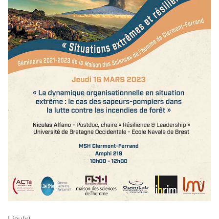
Lieu(x)