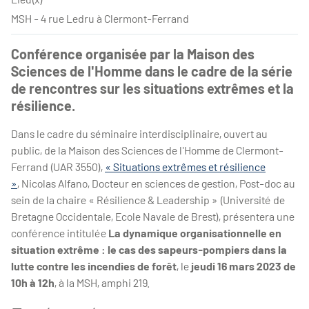
MSH - 4 rue Ledru à Clermont-Ferrand
Conférence organisée par la Maison des
Sciences de l'Homme dans le cadre de la série
de rencontres sur les situations extrêmes et la
résilience.
Dans le cadre du séminaire interdisciplinaire, ouvert au
public, de la Maison des Sciences de l'Homme de Clermont-
Ferrand (UAR 3550),
« Situations extrêmes et résilience
»
, Nicolas Alfano, Docteur en sciences de gestion, Post-doc au
sein de la chaire « Résilience & Leadership » (Université de
Bretagne Occidentale, Ecole Navale de Brest), présentera une
conférence intitulée
La dynamique organisationnelle en
situation extrême : le cas des sapeurs-pompiers dans la
lutte contre les incendies de forêt
, le
jeudi 16 mars 2023 de
10h à 12h
, à la MSH, amphi 219.