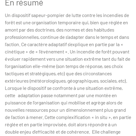
En résumé
Un dispositif sapeur-pompier de lutte contre les incendies de
forêt est une organisation temporaire qui, bien que réglée en
amont par des doctrines, des normes et des habitudes
professionnelles, continue de s’adapter dans le temps et dans
l’action. Ce caractère adaptatif s’explique en partie par la «
cinétique » de « l’événement ». Un incendie de forêt pouvant
évoluer rapidement vers une situation extrême tant du fait de
l’organisation elle-même (son temps de réponse, ses choix
tactiques et stratégiques, etc) que des circonstances
extérieures (météorologiques, géographiques, sociales, etc).
Lorsque le dispositif se confronte à une situation extrême,
cette adaptation passe notamment par une montée en
puissance de l’organisation qui mobilise et agrège alors de
nouvelles ressources pour un dimensionnement plus grand
de l’action à mener. Cette complexification « in situ », en partie
réglée et en partie improvisée, doit alors répondre à un
double enjeu d’efficacité et de cohérence. Elle challenge