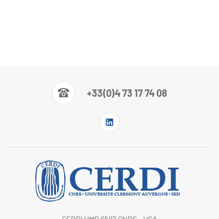
+33(0)4 73 17 74 08
CERDI UMR 6587 CNRS - UCA