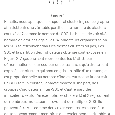
Figure 1
Ensuite, nous appliquons le spectral clustering sur ce graphe
afin d’obtenir une véritable partition. Le nombre de clusters
est fixé à 17 comme le nombre de SDG. Le but est de voir si, à
nombre de groupes égale, les 74 indicateurs organisés selon
les SDG se retrouvent dans les mêmes clusters ou pas. Les
SDG et la partition des indicateurs obtenue sont exposés en
Figure 2. A gauche sont représentés les 17 SDG, leur
dénomination et leur couleur usuelles tandis qu’à droite sont
exposés les clusters qui sont en gris. La taille d’un rectangle
est proportionnelle au nombre d’indicateurs constituant soit
un SDG soit un cluster. L’analyse montre d’une part, des
groupes d’indicateurs inter-SDG et d’autre part, des
indicateurs seuls. Par exemple, les clusters 13 et 2 regroupent
de nombreux indicateurs provenant de multiples SDG. Ils
peuvent être vus comme deux axes composites associés à
deux aspects complémentaires du développement durable. A