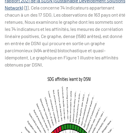
rapport 2021 de la SDSN (Sustainable Development Solutions
Network)
[
1
]. Cela concerne 74 indicateurs appartenant
chacun à un des 17 SDG. Les observations de 163 pays ont été
retenues. Nous examinons le graphe dont les sommets sont
les 74 indicateurs et les affinités, les mesures de corrélation
linéaire positives. Ce graphe, dense (1580 arêtes), est donné
en entrée de DSNI qui procure en sortie un graphe
parcimonieux (494 arêtes) bistochastique et quasi-
idempotent. Le graphique en Figure 1 illustre les affinités
obtenues par DSNI.