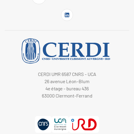
CERDI UMR 6587 CNRS - UCA
26 avenue Léon-Blum
4e étage - bureau 436
63000 Clermont-Ferrand