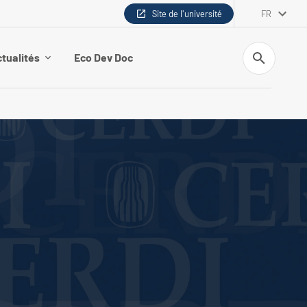
Site de l'université
FR
Recherche
tualités
Eco Dev Doc