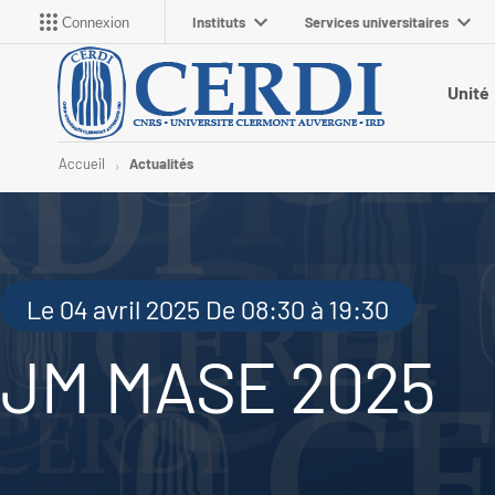
Instituts
Services universitaires
Connexion
Unité
Accueil
Actualités
Le 04 avril 2025 De 08:30 à 19:30
JM MASE 2025