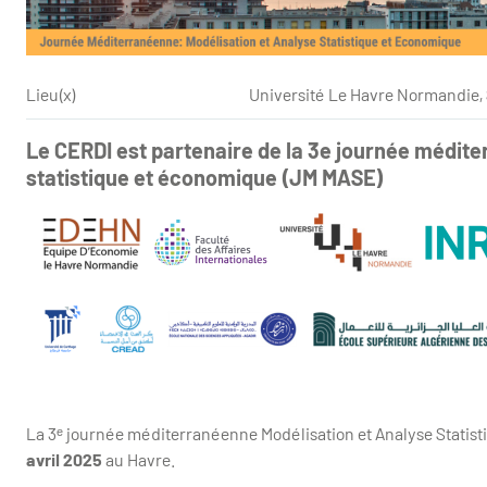
Lieu(x)
Université Le Havre Normandie, 
Le CERDI est partenaire de la 3e journée médit
statistique et économique (JM MASE)
La 3ᵉ journée méditerranéenne Modélisation et Analyse Statis
avril 2025
au Havre.