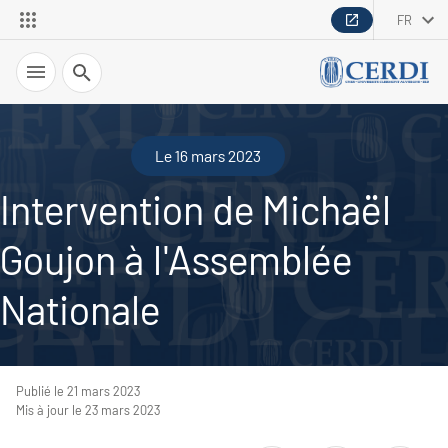
FR
Recherche
Le 16 mars 2023
Intervention de Michaël
Goujon à l'Assemblée
Nationale
Publié le 21 mars 2023
Mis à jour le 23 mars 2023