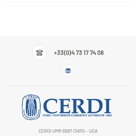
+33(0)4 73 17 74 08
CERDI UMR 6587 CNRS - UCA