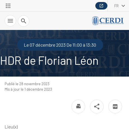
FR
Recherche
Le 07 décembre 2023 De 11:00 à 13:30
HDR de Florian Léon
Publié le 28 novembre 2023
Mis à jour le 1 décembre 2023
Lieu(x)