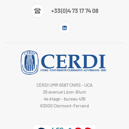
+33(0)4 73 17 74 08
CERDI UMR 6587 CNRS - UCA
26 avenue Léon-Blum
4e étage - bureau 436
63000 Clermont-Ferrand