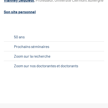
Vianney Dequiedt
, Professeur, Université Clermont Auvergne
Son site personnel
50 ans
Prochains séminaires
Zoom sur la recherche
Zoom sur nos doctorantes et doctorants