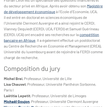
Florian Léon est un spécialiste des questions financières et
du secteur privé en Afrique. Après avoir obtenu son
Magistère
de développement économique
à l'Ecole d'Economie, UCA,
il est entré en doctorat en sciences économiques de
l'Université Clermont Auvergne et a ainsi rejoint le CERDI.
Vianney Dequiedt (CERDI, UCA, FERDI) et Samuel Guérineau
(CERDI, UCA) ont encadré ses recherches sur la
compétition
bancaire en Afrique
. Il a également effectué un postdoctorat
au Centre de Recherche en Economie et Management (CREA),
Université du luxembourg avant de rejoindre la FERDI comme
chargé de recherche.
Composition du jury
Michel Brei
, Professeur, Université de Lille
Lisa Chauvet
, Professeur, Université Panthéon Sorbonne,
Paris I
Laëtitia Lepetit
, Professeur, Université de Limoges
Michaël Goujon
, Professeur, Université Clermont Auvergne