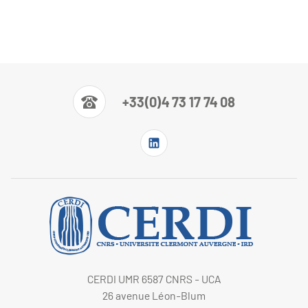
+33(0)4 73 17 74 08
CERDI UMR 6587 CNRS - UCA
26 avenue Léon-Blum