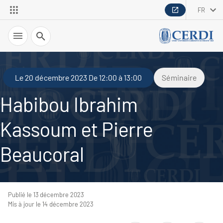
FR
Recherche
Le 20 décembre 2023 De 12:00 à 13:00
Séminaire
Habibou Ibrahim
Kassoum et Pierre
Beaucoral
Publié le 13 décembre 2023
Mis à jour le 14 décembre 2023