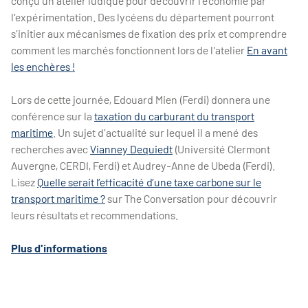
conçu un atelier ludique pour découvrir l'économie par
l'expérimentation. Des lycéens du département pourront
s'initier aux mécanismes de fixation des prix et comprendre
comment les marchés fonctionnent lors de l'atelier
En avant
les enchères !
Lors de cette journée, Edouard Mien (Ferdi) donnera une
conférence sur la
taxation du carburant du transport
maritime
. Un sujet d'actualité sur lequel il a mené des
recherches avec
Vianney Dequiedt
(Université Clermont
Auvergne, CERDI, Ferdi) et Audrey-Anne de Ubeda (Ferdi).
Lisez
Quelle serait l’efficacité d’une taxe carbone sur le
transport maritime ?
sur The Conversation pour découvrir
leurs résultats et recommendations.
Plus d'informations