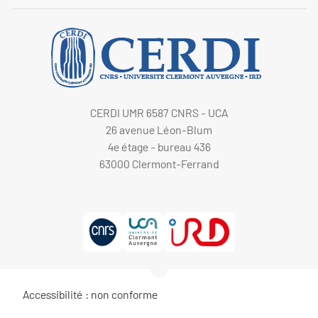
CERDI UMR 6587 CNRS - UCA
26 avenue Léon-Blum
4e étage - bureau 436
63000 Clermont-Ferrand
Accessibilité : non conforme