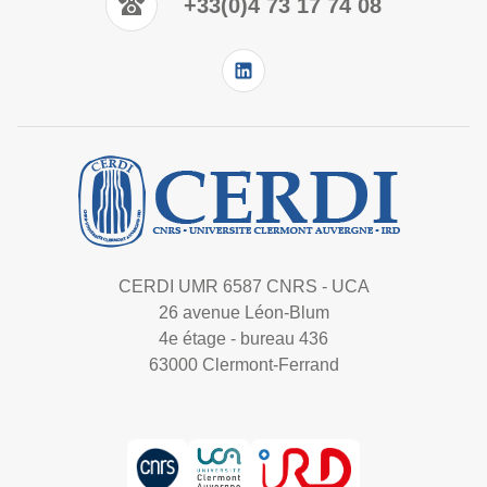
+33(0)4 73 17 74 08
CERDI UMR 6587 CNRS - UCA
26 avenue Léon-Blum
4e étage - bureau 436
63000 Clermont-Ferrand