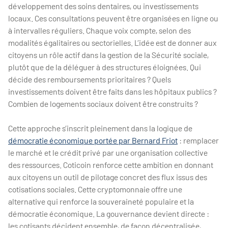
développement des soins dentaires, ou investissements
locaux. Ces consultations peuvent être organisées en ligne ou
à intervalles réguliers. Chaque voix compte, selon des
modalités égalitaires ou sectorielles. L’idée est de donner aux
citoyens un rôle actif dans la gestion de la Sécurité sociale,
plutôt que de la déléguer à des structures éloignées. Qui
décide des remboursements prioritaires ? Quels
investissements doivent être faits dans les hôpitaux publics ?
Combien de logements sociaux doivent être construits ?
Cette approche s’inscrit pleinement dans la logique de
démocratie économique portée par Bernard Friot
: remplacer
le marché et le crédit privé par une organisation collective
des ressources. Coticoin renforce cette ambition en donnant
aux citoyens un outil de pilotage concret des flux issus des
cotisations sociales. Cette cryptomonnaie offre une
alternative qui renforce la souveraineté populaire et la
démocratie économique. La gouvernance devient directe :
les cotisants décident ensemble, de façon décentralisée,