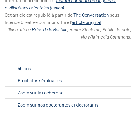
international economics,
Institut national des langues et
civilisations orientales (Inalco)
Cet article est republié à partir de
The Conversation
sous
licence Creative Commons. Lire l’
article original
.
Illustration :
Prise de la Bastille
, Henry Singleton, Public domain,
via Wikimedia Commons.
50 ans
Prochains séminaires
Zoom sur la recherche
Zoom sur nos doctorantes et doctorants