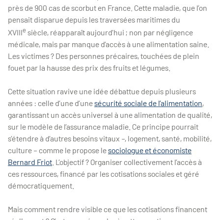
près de 900 cas de scorbut en France. Cette maladie, que l’on
pensait disparue depuis les traversées maritimes du
e
XVIII
siècle, réapparaît aujourd’hui ; non par négligence
médicale, mais par manque d’accès à une alimentation saine.
Les victimes ? Des personnes précaires, touchées de plein
fouet par la hausse des prix des fruits et légumes.
Cette situation ravive une idée débattue depuis plusieurs
années : celle d’une d’une
sécurité sociale de l’alimentation
,
garantissant un accès universel à une alimentation de qualité,
sur le modèle de l’assurance maladie. Ce principe pourrait
s’étendre à d’autres besoins vitaux –, logement, santé, mobilité,
culture – comme le propose le
sociologue et économiste
Bernard Friot
. L’objectif ? Organiser collectivement l’accès à
ces ressources, financé par les cotisations sociales et géré
démocratiquement.
Mais comment rendre visible ce que les cotisations financent