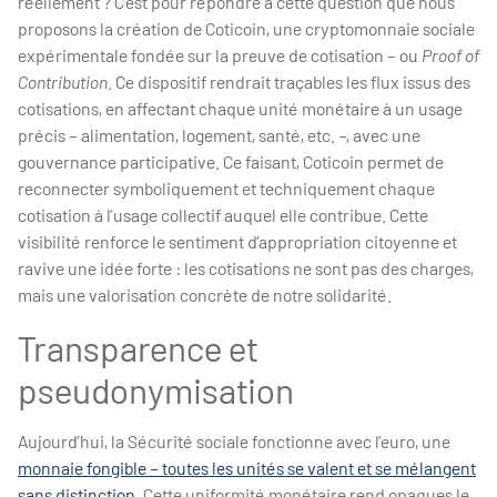
réellement ? C’est pour répondre à cette question que nous
proposons la création de Coticoin, une cryptomonnaie sociale
expérimentale fondée sur la preuve de cotisation – ou
Proof of
Contribution
. Ce dispositif rendrait traçables les flux issus des
cotisations, en affectant chaque unité monétaire à un usage
précis – alimentation, logement, santé, etc. –, avec une
gouvernance participative. Ce faisant, Coticoin permet de
reconnecter symboliquement et techniquement chaque
cotisation à l’usage collectif auquel elle contribue. Cette
visibilité renforce le sentiment d’appropriation citoyenne et
ravive une idée forte : les cotisations ne sont pas des charges,
mais une valorisation concrète de notre solidarité.
Transparence et
pseudonymisation
Aujourd’hui, la Sécurité sociale fonctionne avec l’euro, une
monnaie fongible – toutes les unités se valent et se mélangent
sans distinction
. Cette uniformité monétaire rend opaques le