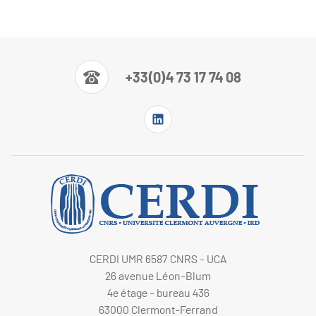
+33(0)4 73 17 74 08
CERDI UMR 6587 CNRS - UCA
26 avenue Léon-Blum
4e étage - bureau 436
63000 Clermont-Ferrand