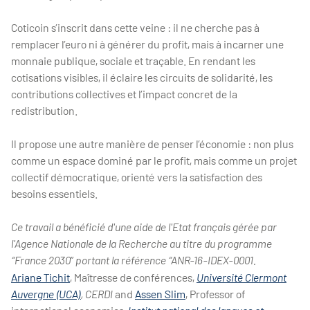
Coticoin s’inscrit dans cette veine : il ne cherche pas à
remplacer l’euro ni à générer du profit, mais à incarner une
monnaie publique, sociale et traçable. En rendant les
cotisations visibles, il éclaire les circuits de solidarité, les
contributions collectives et l’impact concret de la
redistribution.
Il propose une autre manière de penser l’économie : non plus
comme un espace dominé par le profit, mais comme un projet
collectif démocratique, orienté vers la satisfaction des
besoins essentiels.
Ce travail a bénéficié d'une aide de l'Etat français gérée par
l'Agence Nationale de la Recherche au titre du programme
“France 2030” portant la référence “ANR-16-IDEX-0001.
Ariane Tichit
, Maîtresse de conférences,
Université Clermont
Auvergne (UCA)
, CERDI
and
Assen Slim
, Professor of