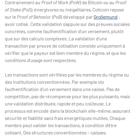
Contrairement au
Proof of Work (PoW)
de Bitcoin ou au
Proof
of Stake (PoS)
, énergivores ou inégalitaires, Coticoin repose
sur le
Proof of Behavior (PoB)
développé par
Grollemund
:
avoir cotisé. Cette validation s’appuie sur des preuves sociales
concrètes, comme l’authentification d’un versement, plutôt
que sur des calculs complexes. La validation d’une
transaction par preuve de cotisation consiste uniquement à
vérifier que le payeur est bien membre du régime, et que les
conditions d’usage sont respectées.
Les transactions sont vérifiées par les membres du régime ou
des institutions conventionnées. Par exemple
via
l’authentification d’un versement dans une caisse. Pas de
compétition, pas de récompense pour les plus puissants, mais
une validation distribuée, rapide et peu coûteuse. Le
processus est encodé dans la blockchain elle-même, assurant
sécurité et fiabilité sans frais énergétiques inutiles. Chaque
membre peut valider les transactions, à condition d’être
cotisant. Des structures conventionnées – caisses,