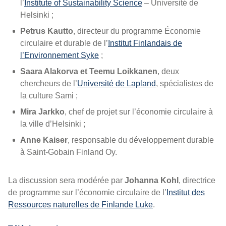
l’
Institute of Sustainability Science
– Université de
Helsinki ;
Petrus Kautto
, directeur du programme Économie
circulaire et durable de l’
Institut Finlandais de
l’Environnement Syke
;
Saara Alakorva et Teemu Loikkanen
, deux
chercheurs de l’
Université de Lapland
, spécialistes de
la culture Sami ;
Mira Jarkko
, chef de projet sur l’économie circulaire à
la ville d’Helsinki ;
Anne Kaiser
, responsable du développement durable
à Saint-Gobain Finland Oy.
La discussion sera modérée par
Johanna Kohl
, directrice
de programme sur l’économie circulaire de l’
Institut des
Ressources naturelles de Finlande Luke
.