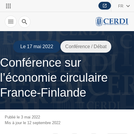
FR
Recherche
Le 17 mai 2022
Conférence / Débat
Conférence sur
l’économie circulaire
France-Finlande
Publié le 3 mai 2022
Mis à jour le 12 septembre 2022