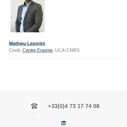
Mathieu Leporini
Cerdi,
Centre Erasme
, UCA-CNRS
+33(0)4 73 17 74 08