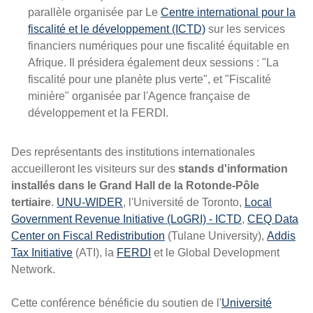
parallèle organisée par Le
Centre international pour la
fiscalité et le développement (ICTD)
sur les services
financiers numériques pour une fiscalité équitable en
Afrique. Il présidera également deux sessions : "La
fiscalité pour une planète plus verte", et "Fiscalité
minière" organisée par l'Agence française de
développement et la FERDI.
Des représentants des institutions internationales
accueilleront les visiteurs sur des
stands d'information
installés dans le Grand Hall de la Rotonde-Pôle
tertiaire
.
UNU-WIDER
, l'Université de Toronto,
Local
Government Revenue Initiative (LoGRI) - ICTD
,
CEQ Data
Center on Fiscal Redistribution
(Tulane University),
Addis
Tax Initiative
(ATI), la
FERDI
et le Global Development
Network.
Cette conférence bénéficie du soutien de l'
Université